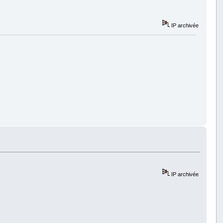
IP archivée
IP archivée