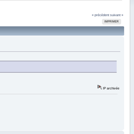
« précédent
suivant »
IMPRIMER
IP archivée