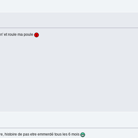
in' et roule ma poule
tre, histoire de pas etre emmerdé tous les 6 mois