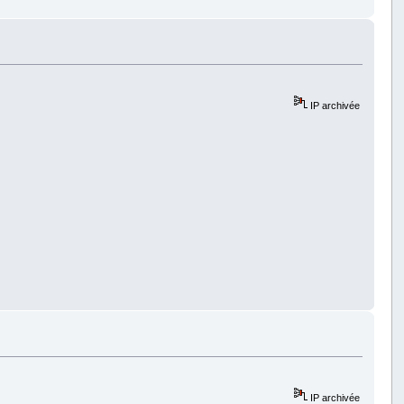
IP archivée
IP archivée