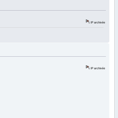
IP archivée
IP archivée