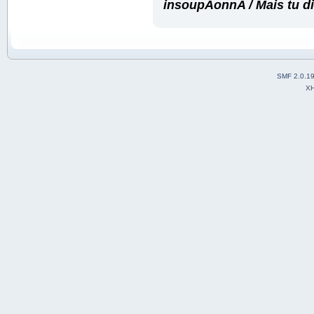
insoupAonnA / Mais tu diiiii
SMF 2.0.1
X