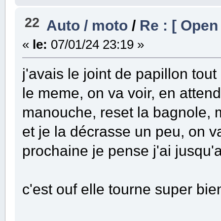
22
Auto / moto
/
Re : [ Open
«
le:
07/01/24 23:19 »
j'avais le joint de papillon t
le meme, on va voir, en attend
manouche, reset la bagnole, m
et je la décrasse un peu, on va
prochaine je pense j'ai jusqu
c'est ouf elle tourne super bie