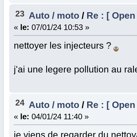
23
Auto / moto
/
Re : [ Open
«
le:
07/01/24 10:53 »
nettoyer les injecteurs ?
j'ai une legere pollution au ral
24
Auto / moto
/
Re : [ Open
«
le:
04/01/24 11:40 »
je viens de regarder du nettoy