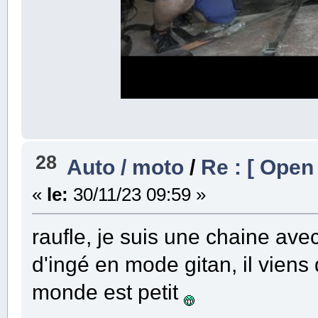
28
Auto / moto
/
Re : [ Open
«
le:
30/11/23 09:59 »
raufle, je suis une chaine avec
d'ingé en mode gitan, il viens 
monde est petit