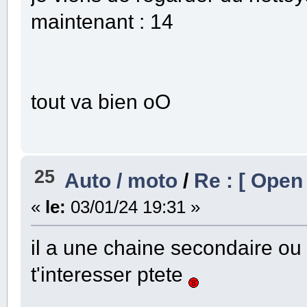
maintenant : 14
tout va bien oO
25
Auto / moto
/
Re : [ Open
«
le:
03/01/24 19:31 »
il a une chaine secondaire ou i
t'interesser ptete