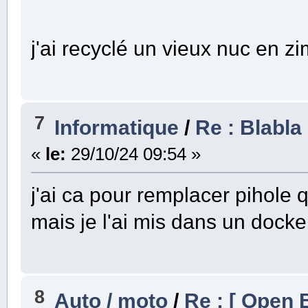
j'ai recyclé un vieux nuc en 
7
Informatique
/
Re : Blabla 
«
le:
29/10/24 09:54 »
j'ai ca pour remplacer pihole q
mais je l'ai mis dans un dock
8
Auto / moto
/
Re : [ Open 