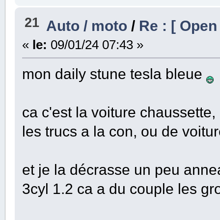
21
Auto / moto
/
Re : [ Open
«
le:
09/01/24 07:43 »
mon daily stune tesla bleue
ca c'est la voiture chaussette, 
les trucs a la con, ou de voitu
et je la décrasse un peu annea
3cyl 1.2 ca a du couple les g