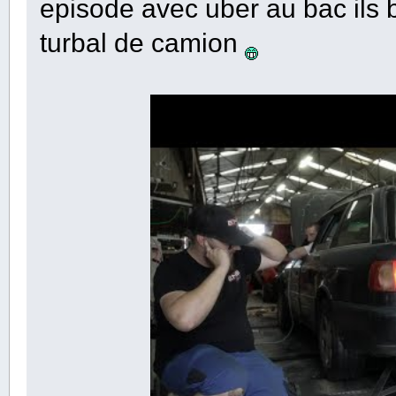
episode avec uber au bac ils b
turbal de camion