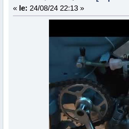
«
le:
24/08/24 22:13 »