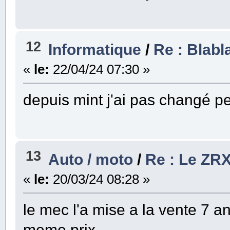
12
Informatique
/
Re : Blabl
«
le:
22/04/24 07:30 »
depuis mint j'ai pas changé p
13
Auto / moto
/
Re : Le ZRX
«
le:
20/03/24 08:28 »
le mec l'a mise a la vente 7 a
meme prix