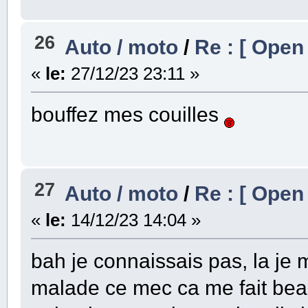
26
Auto / moto
/
Re : [ Open
«
le:
27/12/23 23:11 »
bouffez mes couilles
27
Auto / moto
/
Re : [ Open
«
le:
14/12/23 14:04 »
bah je connaissais pas, la je m
malade ce mec ca me fait beau