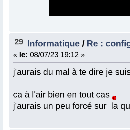
29
Informatique
/
Re : confi
«
le:
08/07/23 19:12 »
j'aurais du mal à te dire je sui
ca à l'air bien en tout cas
j'aurais un peu forcé sur la qua