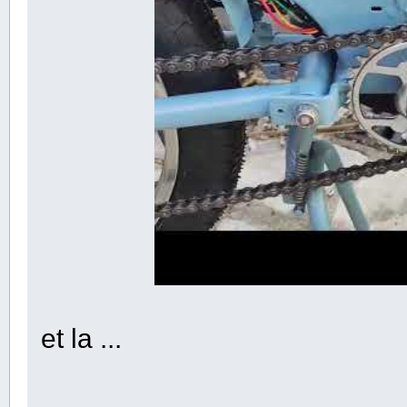
et la ...