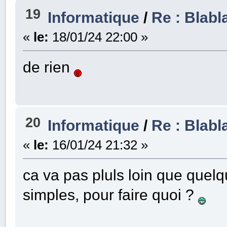
19
Informatique
/
Re : Blabl
«
le:
18/01/24 22:00 »
de rien
20
Informatique
/
Re : Blabl
«
le:
16/01/24 21:32 »
ca va pas pluls loin que quel
simples, pour faire quoi ?