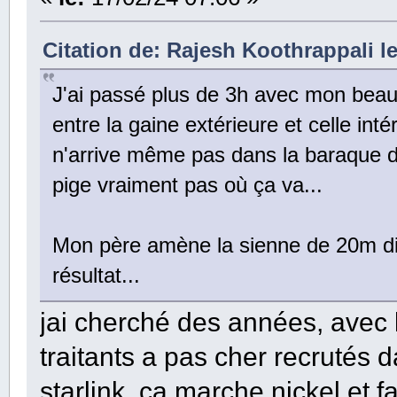
Citation de: Rajesh Koothrappali le
J'ai passé plus de 3h avec mon beau 
entre la gaine extérieure et celle int
n'arrive même pas dans la baraque d
pige vraiment pas où ça va...
Mon père amène la sienne de 20m dim
résultat...
jai cherché des années, avec 
traitants a pas cher recrutés d
starlink, ca marche nickel et 