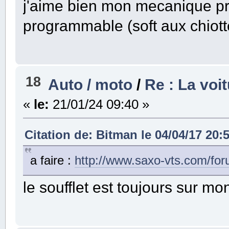
j'aime bien mon mecanique pri
programmable (soft aux chiotte
18
Auto / moto
/
Re : La voi
«
le:
21/01/24 09:40 »
Citation de: Bitman le 04/04/17 20:
a faire :
http://www.saxo-vts.com/fo
le soufflet est toujours sur m