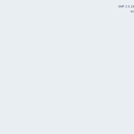
SMF 2.0.1
X