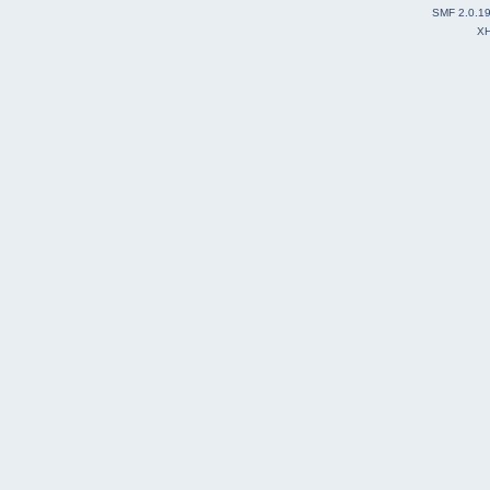
SMF 2.0.1
X