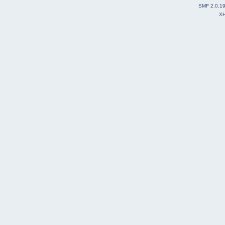
SMF 2.0.1
X