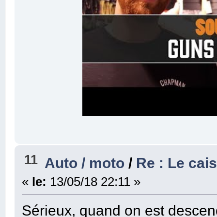
11
Auto / moto
/
Re : Le cai
«
le:
13/05/18 22:11 »
Sérieux, quand on est descend