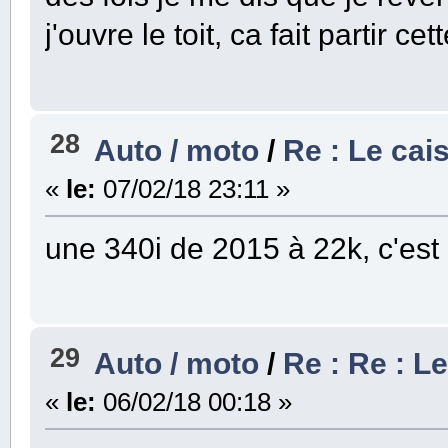
j'ouvre le toit, ca fait partir 
28
Auto / moto
/
Re : Le cai
«
le:
07/02/18 23:11 »
une 340i de 2015 à 22k, c'est
29
Auto / moto
/
Re : Re : L
«
le:
06/02/18 00:18 »