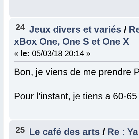
24
Jeux divers et variés
/
Re
xBox One, One S et One X
«
le:
05/03/18 20:14 »
Bon, je viens de me prendre
Pour l'instant, je tiens a 60-65
25
Le café des arts
/
Re : Y