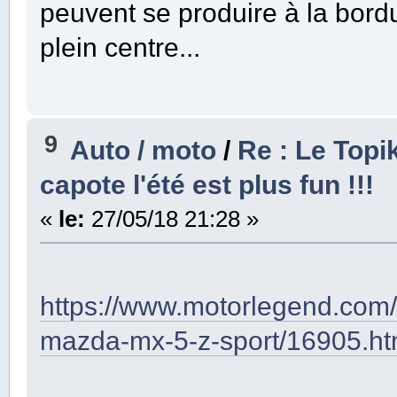
peuvent se produire à la bor
plein centre...
9
Auto / moto
/
Re : Le Topi
capote l'été est plus fun !!!
«
le:
27/05/18 21:28 »
https://www.motorlegend.com/a
mazda-mx-5-z-sport/16905.ht