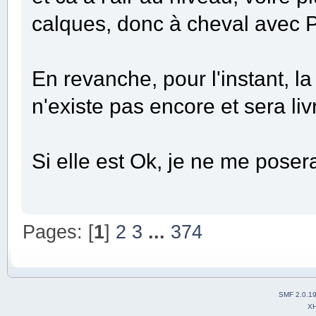
calques, donc à cheval avec P
En revanche, pour l'instant, l
n'existe pas encore et sera li
Si elle est Ok, je ne me poser
Pages: [
1
]
2
3
...
374
SMF 2.0.1
X