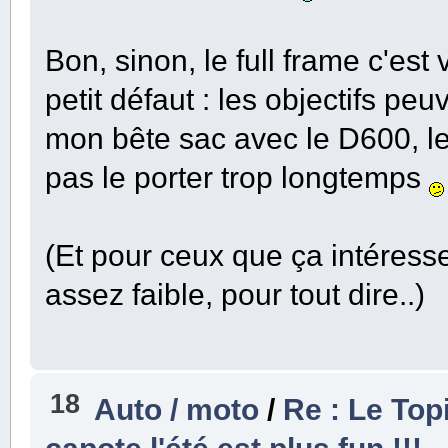
Bon, sinon, le full frame c'est
petit défaut : les objectifs p
mon bête sac avec le D600, le
pas le porter trop longtemps
(Et pour ceux que ça intéresse
assez faible, pour tout dire..)
18
Auto / moto
/
Re : Le Top