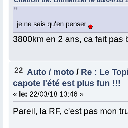
je ne sais qu'en penser
3800km en 2 ans, ca fait pas
22
Auto / moto
/
Re : Le Top
capote l'été est plus fun !!!
«
le:
22/03/18 13:46 »
Pareil, la RF, c'est pas mon 