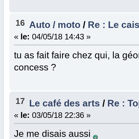
16
Auto / moto
/
Re : Le cai
«
le:
04/05/18 14:43 »
tu as fait faire chez qui, la gé
concess ?
17
Le café des arts
/
Re : T
«
le:
03/05/18 22:36 »
Je me disais aussi