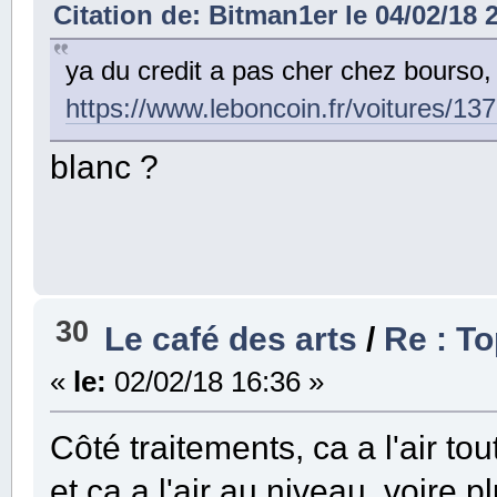
Citation de: Bitman1er le 04/02/18 
ya du credit a pas cher chez bourso,
https://www.leboncoin.fr/voitures/
blanc ?
30
Le café des arts
/
Re : T
«
le:
02/02/18 16:36 »
Côté traitements, ca a l'air tou
et ca a l'air au niveau, voire