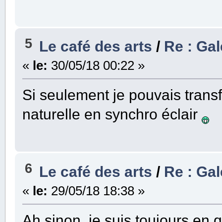
5
Le café des arts
/
Re : Gal
«
le:
30/05/18 00:22 »
Si seulement je pouvais tran
naturelle en synchro éclair
6
Le café des arts
/
Re : Gal
«
le:
29/05/18 18:38 »
Ah sinon, je suis toujours en