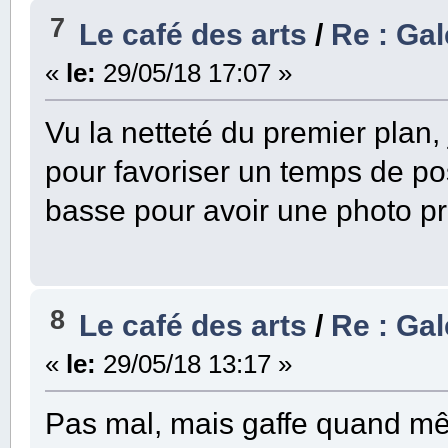
7
Le café des arts
/
Re : Gal
«
le:
29/05/18 17:07 »
Vu la netteté du premier plan, 
pour favoriser un temps de pos
basse pour avoir une photo p
8
Le café des arts
/
Re : Gal
«
le:
29/05/18 13:17 »
Pas mal, mais gaffe quand mê