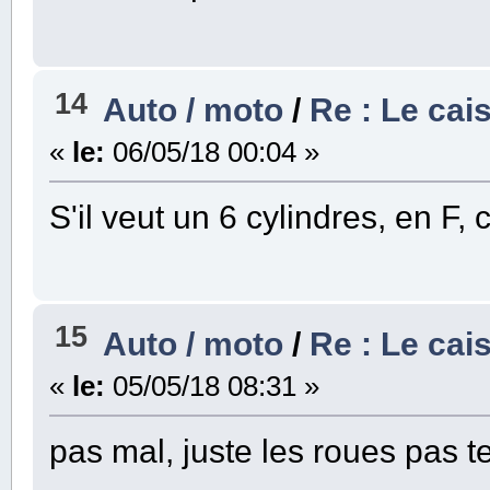
14
Auto / moto
/
Re : Le cai
«
le:
06/05/18 00:04 »
S'il veut un 6 cylindres, en F, 
15
Auto / moto
/
Re : Le cai
«
le:
05/05/18 08:31 »
pas mal, juste les roues pas te