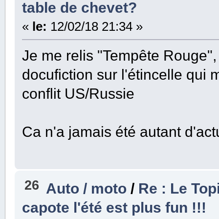
table de chevet?
«
le:
12/02/18 21:34 »
Je me relis "Tempête Rouge",
docufiction sur l'étincelle qu
conflit US/Russie
Ca n'a jamais été autant d'actu
26
Auto / moto
/
Re : Le Top
capote l'été est plus fun !!!