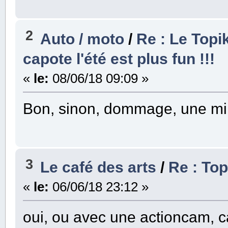
2
Auto / moto
/
Re : Le Topi
capote l'été est plus fun !!!
«
le:
08/06/18 09:09 »
Bon, sinon, dommage, une mim
3
Le café des arts
/
Re : To
«
le:
06/06/18 23:12 »
oui, ou avec une actioncam, c