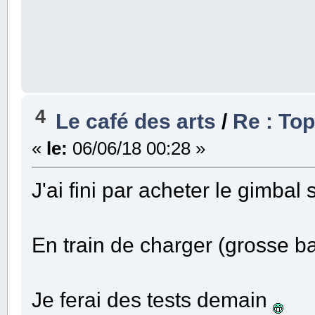
4
Le café des arts
/
Re : To
«
le:
06/06/18 00:28 »
J'ai fini par acheter le gimbal
En train de charger (grosse bat
Je ferai des tests demain