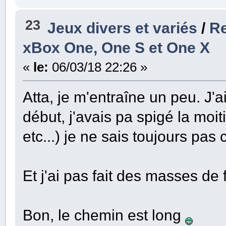
23
Jeux divers et variés
/
Re
xBox One, One S et One X
«
le:
06/03/18 22:26 »
Atta, je m'entraîne un peu. J'ai
début, j'avais pa spigé la moit
etc...) je ne sais toujours pas
Et j'ai pas fait des masses de
Bon, le chemin est long