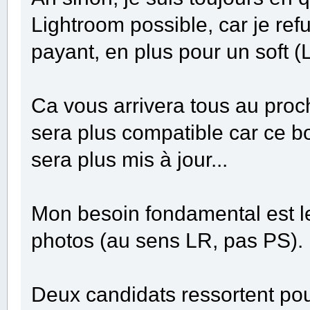
Lightroom possible, car je re
payant, en plus pour un soft (L
Ca vous arrivera tous au proc
sera plus compatible car ce 
sera plus mis à jour...
Mon besoin fondamental est le 
photos (au sens LR, pas PS).
Deux candidats ressortent pour 