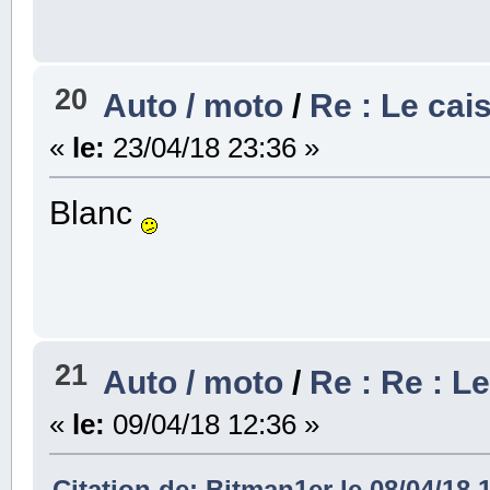
20
Auto / moto
/
Re : Le cai
«
le:
23/04/18 23:36 »
Blanc
21
Auto / moto
/
Re : Re : L
«
le:
09/04/18 12:36 »
Citation de: Bitman1er le 08/04/18 