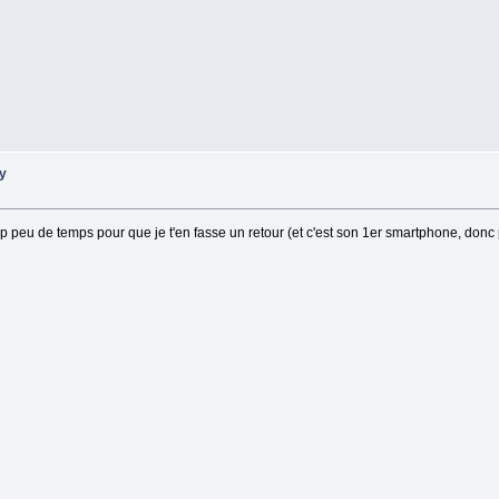
ry
rop peu de temps pour que je t'en fasse un retour (et c'est son 1er smartphone, don