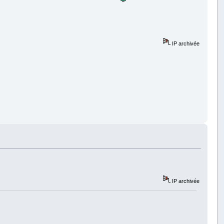
IP archivée
IP archivée