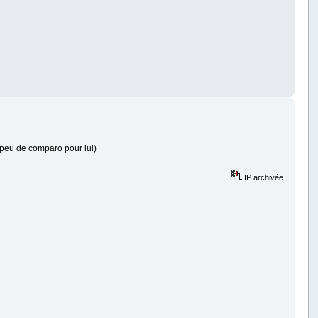
c peu de comparo pour lui)
IP archivée