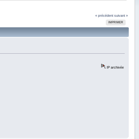
« précédent
suivant »
IMPRIMER
IP archivée