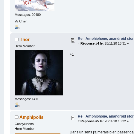
Messages: 20480
Va Chier.
Re : Amphiphone, anandroid sto
Thor
«
Réponse #4 le:
28/11/20 13:31 »
Hero Member
+1
Messages: 1411
Re : Amphiphone, anandroid sto
Amphipolis
«
Réponse #5 le:
28/11/20 13:32 »
Condyluriens
Hero Member
Dans un sens j'aimerais bien passer da