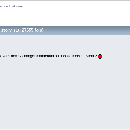
an android story
story (Lu 27555 fois)
i vous deviez changer maintenant ou dans le mois qui vient ?