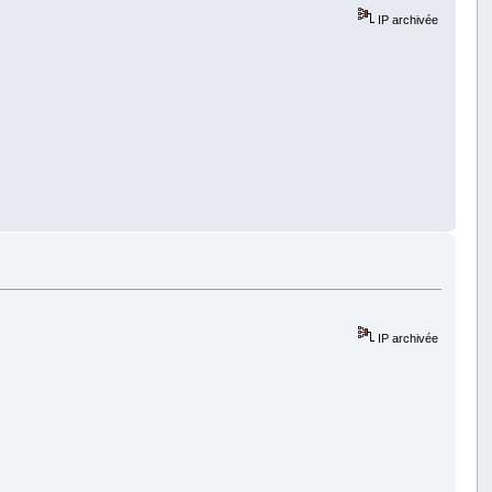
IP archivée
IP archivée