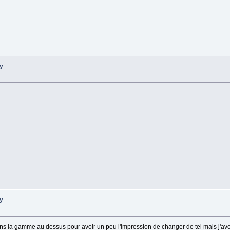
ry
ry
ns la gamme au dessus pour avoir un peu l'impression de changer de tel mais j'avo