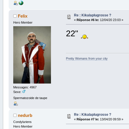
Re : Kikalaplugrosse ?
Felix
«
Réponse #6 le:
12/04/20 23:03 »
Hero Member
22"
Pretty Womans from your city
Messages: 4967
Sexe:
Spermatozoide de taupe
Re : Kikalaplugrosse ?
nedurb
«
Réponse #7 le:
13/04/20 09:59 »
Condyluriens
Hero Member