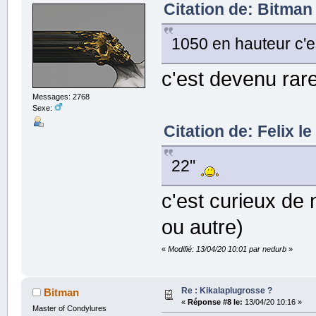
Citation de: Bitman 
1050 en hauteur c'e
c'est devenu rar
Messages: 2768
Sexe:
Citation de: Felix l
22"
c'est curieux de
ou autre)
«
Modifié: 13/04/20 10:01 par nedurb
»
Re : Kikalaplugrosse ?
Bitman
«
Réponse #8 le:
13/04/20 10:16 »
Master of Condylures