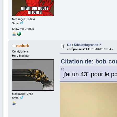
Messages: 85894
Sexe:
Show me Uranus
Re : Kikalaplugrosse ?
nedurb
«
Réponse #14 le:
13/04/20 10:54 »
Condyluriens
Hero Member
Citation de: bob-co
j'ai un 43" pour le 
Messages: 2768
Sexe: