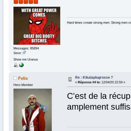
Hard times create strong men. Strong men c
Messages: 85894
Sexe:
Show me Uranus
Re : Kikalaplugrosse ?
Felix
«
Réponse #4 le:
12/04/20 22:59 »
Hero Member
C'est de la récup
amplement suffi