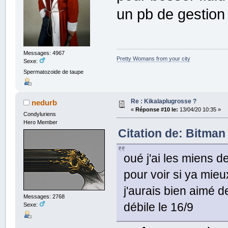
un pb de gestion
Messages: 4967
Pretty Womans from your city
Sexe:
Spermatozoide de taupe
Re : Kikalaplugrosse ?
nedurb
«
Réponse #10 le:
13/04/20 10:35 »
Condyluriens
Hero Member
Citation de: Bitman 
oué j'ai les miens 
pour voir si ya mieu
j'aurais bien aimé 
Messages: 2768
débile le 16/9
Sexe: