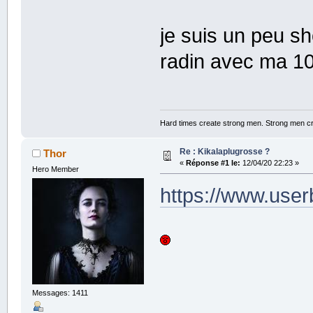
je suis un peu sho
radin avec ma 1
Hard times create strong men. Strong men c
Re : Kikalaplugrosse ?
Thor
«
Réponse #1 le:
12/04/20 22:23 »
Hero Member
https://www.us
Messages: 1411