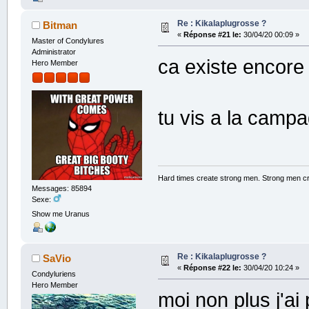
Re : Kikalaplugrosse ?
Bitman
«
Réponse #21 le:
30/04/20 00:09 »
Master of Condylures
Administrator
ca existe encore
Hero Member
tu vis a la camp
Hard times create strong men. Strong men c
Messages: 85894
Sexe:
Show me Uranus
Re : Kikalaplugrosse ?
SaVio
«
Réponse #22 le:
30/04/20 10:24 »
Condyluriens
Hero Member
moi non plus j'a