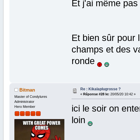
Et j'ai même pas
Et bien sûr pour
champs et des va
ronde
Re : Kikalaplugrosse ?
Bitman
«
Réponse #28 le:
20/05/20 10:42 »
Master of Condylures
Administrator
ici le soir on en
Hero Member
loin