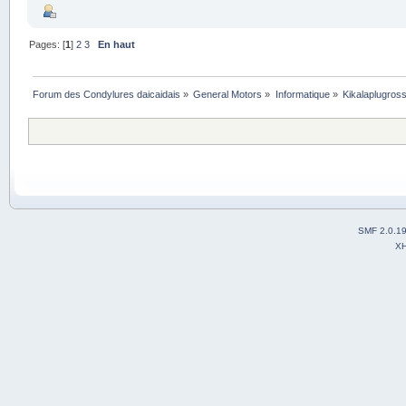
Pages: [
1
]
2
3
En haut
Forum des Condylures daicaidais
»
General Motors
»
Informatique
»
Kikalaplugros
SMF 2.0.1
X