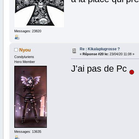
Messages: 23820
Re : Kikalaplugrosse ?
Nyou
«
Réponse #20 le:
23/04/20 11:08 »
Condyluriens
Hero Member
J'ai pas de Pc
Messages: 13635