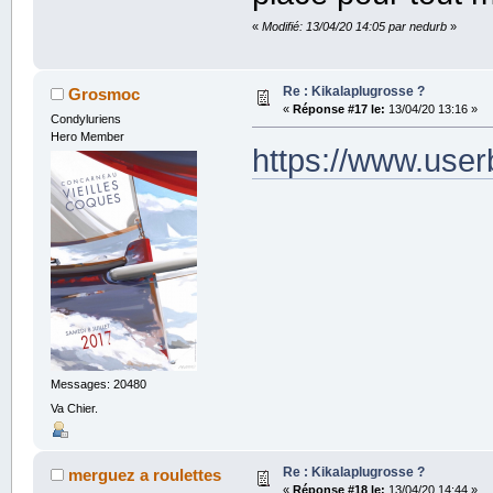
«
Modifié: 13/04/20 14:05 par nedurb
»
Re : Kikalaplugrosse ?
Grosmoc
«
Réponse #17 le:
13/04/20 13:16 »
Condyluriens
Hero Member
https://www.us
Messages: 20480
Va Chier.
Re : Kikalaplugrosse ?
merguez a roulettes
«
Réponse #18 le:
13/04/20 14:44 »