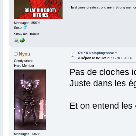
Hard times create strong men. Strong men c
Messages: 85894
Sexe:
Show me Uranus
Re : Kikalaplugrosse ?
Nyou
«
Réponse #29 le:
21/05/20 15:01 »
Condyluriens
Hero Member
Pas de cloches i
Juste dans les é
Et on entend les
Messages: 13635