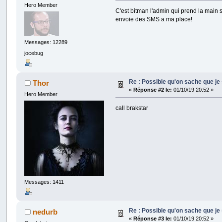
Hero Member
C'est bitman l'admin qui prend la main 
envoie des SMS a ma.place!
Messages: 12289
jocebug
Re : Possible qu'on sache que j
Thor
«
Réponse #2 le:
01/10/19 20:52 »
Hero Member
call brakstar
Messages: 1411
Re : Possible qu'on sache que j
nedurb
«
Réponse #3 le:
01/10/19 20:52 »