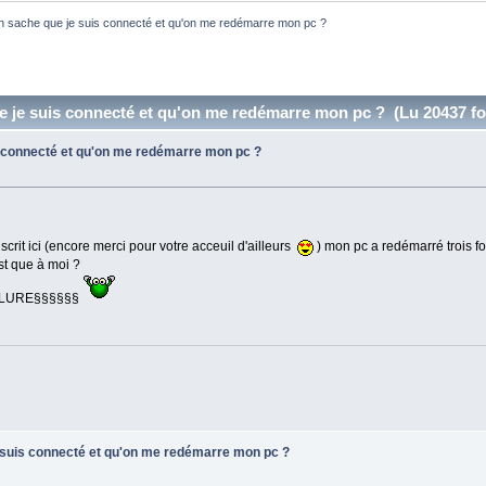
n sache que je suis connecté et qu'on me redémarre mon pc ?
e je suis connecté et qu'on me redémarre mon pc ? (Lu 20437 fo
s connecté et qu'on me redémarre mon pc ?
rit ici (encore merci pour votre acceuil d'ailleurs
) mon pc a redémarré trois fois
est que à moi ?
DYLURE§§§§§§
e suis connecté et qu'on me redémarre mon pc ?