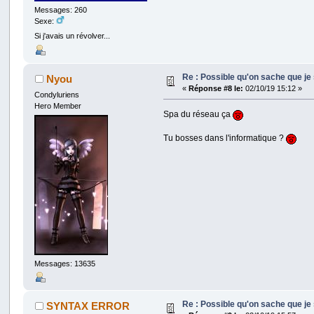
Messages: 260
Sexe:
Si j'avais un révolver...
Re : Possible qu'on sache que j
Nyou
«
Réponse #8 le:
02/10/19 15:12 »
Condyluriens
Hero Member
Spa du réseau ça
Tu bosses dans l'informatique ?
Messages: 13635
Re : Possible qu'on sache que j
SYNTAX ERROR