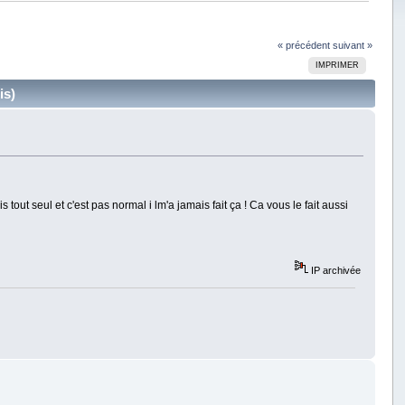
« précédent
suivant »
IMPRIMER
is)
 tout seul et c'est pas normal i lm'a jamais fait ça ! Ca vous le fait aussi
IP archivée