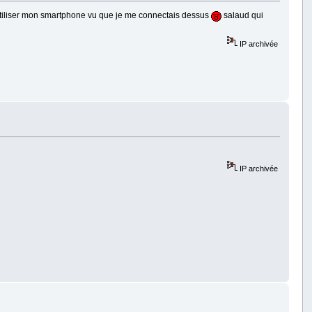
 utiliser mon smartphone vu que je me connectais dessus
salaud qui
IP archivée
IP archivée