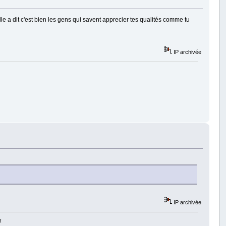
elle a dit c'est bien les gens qui savent apprecier tes qualités comme tu
IP archivée
IP archivée
!