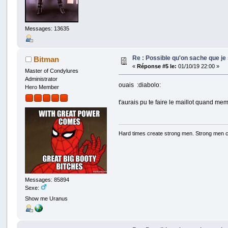
Messages: 13635
Re : Possible qu'on sache que j
Bitman
«
Réponse #5 le:
01/10/19 22:00 »
Master of Condylures
Administrator
ouais :diabolo:
Hero Member
t'aurais pu te faire le maillot quand mem
Hard times create strong men. Strong men 
Messages: 85894
Sexe:
Show me Uranus