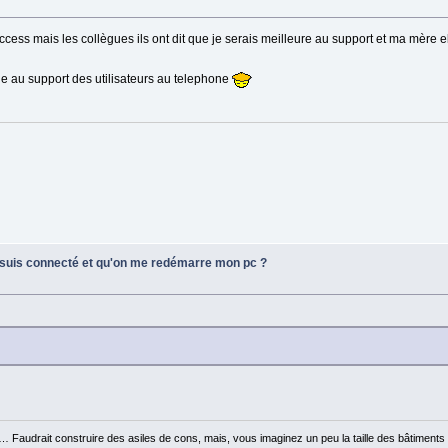
'access mais les collègues ils ont dit que je serais meilleure au support et ma mère 
ue au support des utilisateurs au telephone
e suis connecté et qu'on me redémarre mon pc ?
 … Faudrait construire des asiles de cons, mais, vous imaginez un peu la taille des bâtiments 