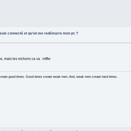
e suis connecté et qu'on me redémarre mon pc ?
e, mais les nichons ca va :niffle:
create good times. Good times create weak men. And, weak men create hard times.