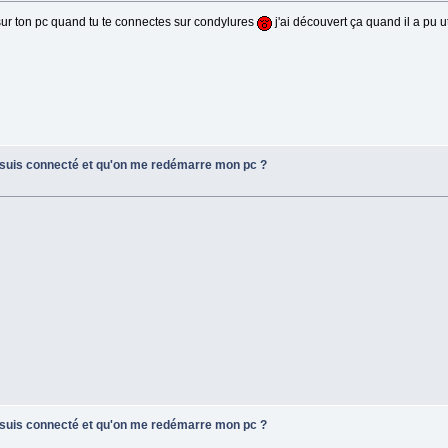
sur ton pc quand tu te connectes sur condylures
j'ai découvert ça quand il a pu
e suis connecté et qu'on me redémarre mon pc ?
e suis connecté et qu'on me redémarre mon pc ?