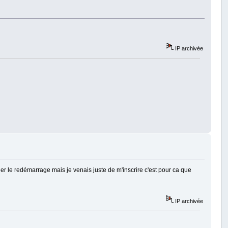
IP archivée
uer le redémarrage mais je venais juste de m'inscrire c'est pour ca que
IP archivée