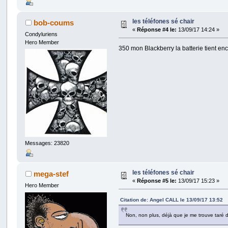
les téléfones sé chair
bob-coums
«
Réponse #4 le:
13/09/17 14:24 »
Condyluriens
Hero Member
350 mon Blackberry la batterie tient en
Messages: 23820
les téléfones sé chair
mega-stef
«
Réponse #5 le:
13/09/17 15:23 »
Hero Member
Citation de: Angel CALL le 13/09/17 13:52
Non, non plus, déjà que je me trouve taré