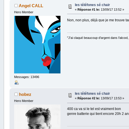
les téléfones sé chair
Angel CALL
«
Réponse #1 le:
13/09/17 13:52 »
Hero Member
Non, non plus, déjà que je me trouve t
"J'ai claqué beaucoup d'argent dans l'alcool, l
Messages: 13496
les téléfones sé chair
hobez
«
Réponse #2 le:
13/09/17 13:53 »
Hero Member
400 ca va si le tel est vraiment bon
genre batterie qui tient encore 20h 2 a