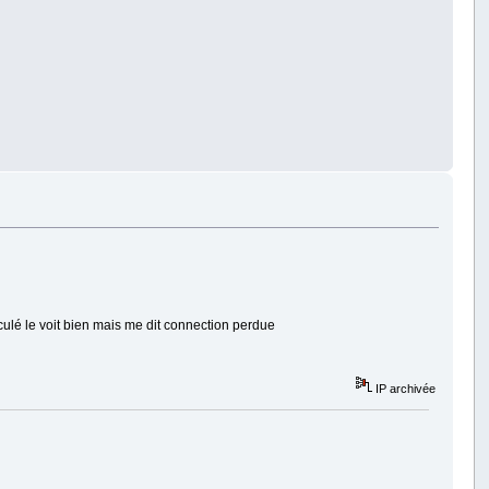
ulé le voit bien mais me dit connection perdue
IP archivée