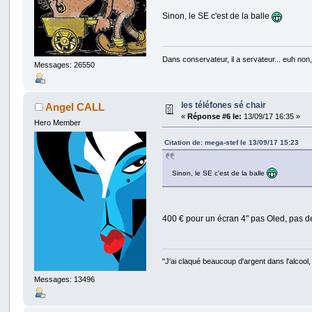
Sinon, le SE c'est de la balle
Dans conservateur, il a servateur... euh no
Messages: 26550
les téléfones sé chair
Angel CALL
«
Réponse #6 le:
13/09/17 16:35 »
Hero Member
Citation de: mega-stef le 13/09/17 15:23
Sinon, le SE c'est de la balle
400 € pour un écran 4" pas Oled, pas d
"J'ai claqué beaucoup d'argent dans l'alcool, l
Messages: 13496