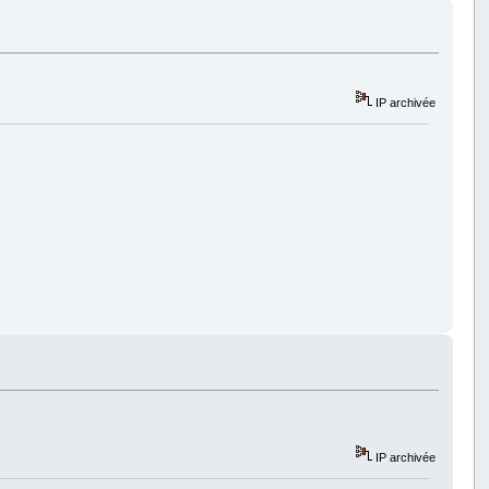
IP archivée
IP archivée