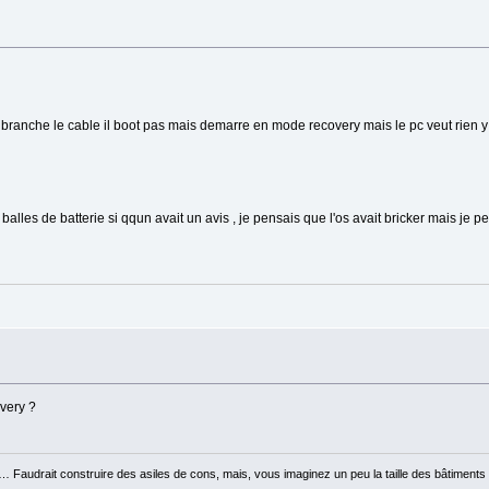
 branche le cable il boot pas mais demarre en mode recovery mais le pc veut rien y 
balles de batterie si qqun avait un avis , je pensais que l'os avait bricker mais je pe
overy ?
 … Faudrait construire des asiles de cons, mais, vous imaginez un peu la taille des bâtiments 