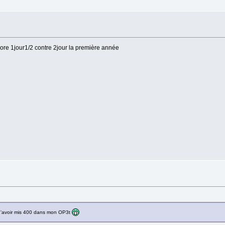
core 1jour1/2 contre 2jour la première année
 d'avoir mis 400 dans mon OP3t