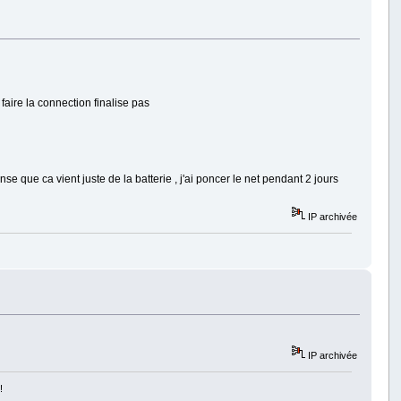
faire la connection finalise pas
nse que ca vient juste de la batterie , j'ai poncer le net pendant 2 jours
IP archivée
IP archivée
!