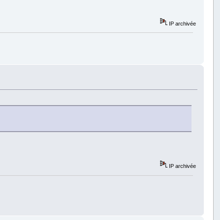
IP archivée
IP archivée