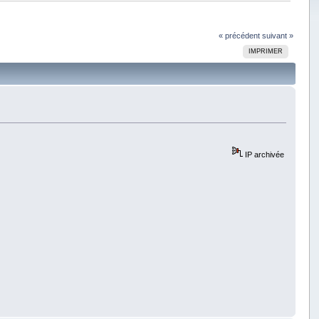
« précédent
suivant »
IMPRIMER
IP archivée