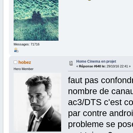
Messages: 71716
Home Cinema en projet
hobez
«
Réponse #640 le:
29/10/16 22:41 »
Hero Member
faut pas confond
nombre de canaux
ac3/DTS c'est co
par contre andro
probleme se pos