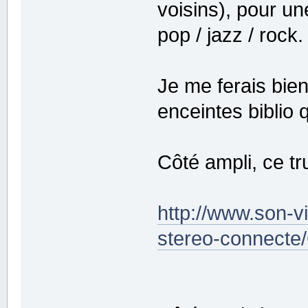
voisins), pour 
pop / jazz / rock.
Je me ferais bie
enceintes biblio 
Côté ampli, ce tr
http://www.son-v
stereo-connecte