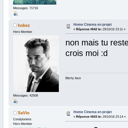
Messages: 71716
Home Cinema en projet
hobez
«
Réponse #642 le:
29/10/16 23:11 »
Hero Member
non mais tu reste
crois moi :d
Bitchy face
Messages: 42508
Home Cinema en projet
SaVio
«
Réponse #643 le:
29/10/16 23:14 »
Condyluriens
Hero Member