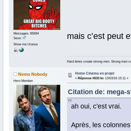
mais c'est peut 
Messages: 85894
Sexe:
Show me Uranus
Hard times create strong men. Strong men c
Home Cinema en projet
Nemo Nobody
«
Réponse #633 le:
13/03/16 15:11 »
Hero Member
Citation de: mega-st
ah oui, c'est vrai.
Après, les colonnes 