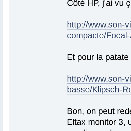
Côté HP, j'ai vu ç
http://www.son-
compacte/Focal-
Et pour la patate 
http://www.son-
basse/Klipsch-R
Bon, on peut red
Eltax monitor 3, 