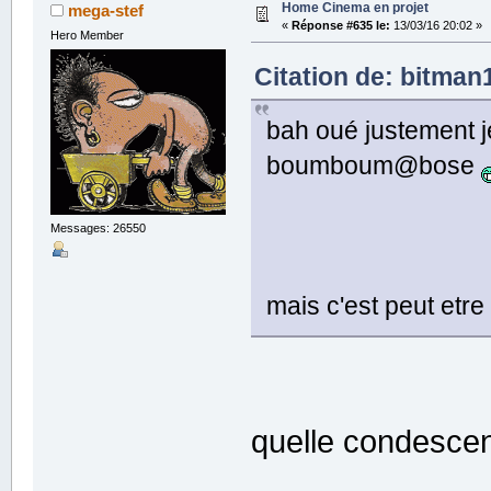
Home Cinema en projet
mega-stef
«
Réponse #635 le:
13/03/16 20:02 »
Hero Member
Citation de: bitman1
bah oué justement je
boumboum@bose
Messages: 26550
mais c'est peut etr
quelle condesc