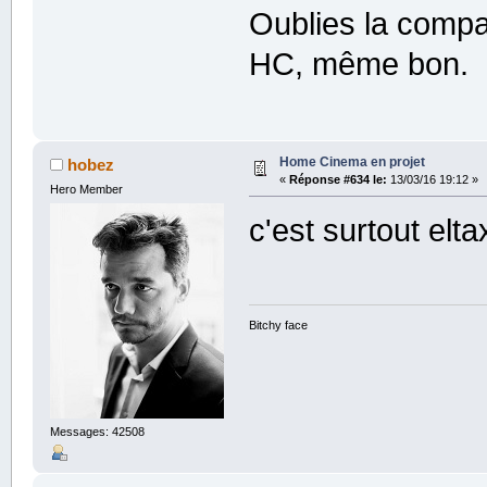
Oublies la compa
HC, même bon.
Home Cinema en projet
hobez
«
Réponse #634 le:
13/03/16 19:12 »
Hero Member
c'est surtout elta
Bitchy face
Messages: 42508