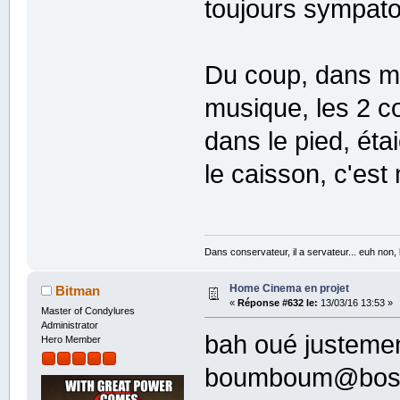
toujours sympat
Du coup, dans mo
musique, les 2 c
dans le pied, étai
le caisson, c'est
Dans conservateur, il a servateur... euh non
Home Cinema en projet
Bitman
«
Réponse #632 le:
13/03/16 13:53 »
Master of Condylures
Administrator
bah oué justement
Hero Member
boumboum@bo