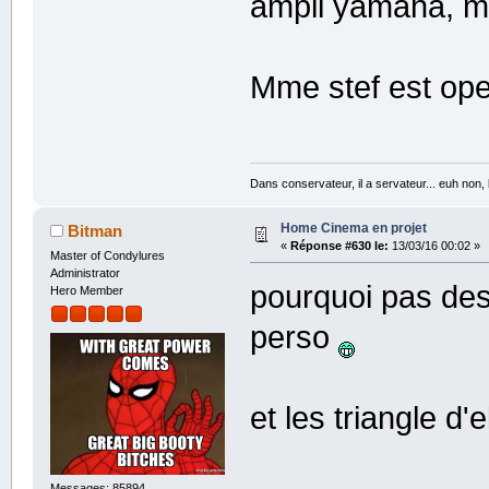
ampli yamaha, mai
Mme stef est ope
Dans conservateur, il a servateur... euh non
Home Cinema en projet
Bitman
«
Réponse #630 le:
13/03/16 00:02 »
Master of Condylures
Administrator
pourquoi pas des
Hero Member
perso
et les triangle d
Messages: 85894