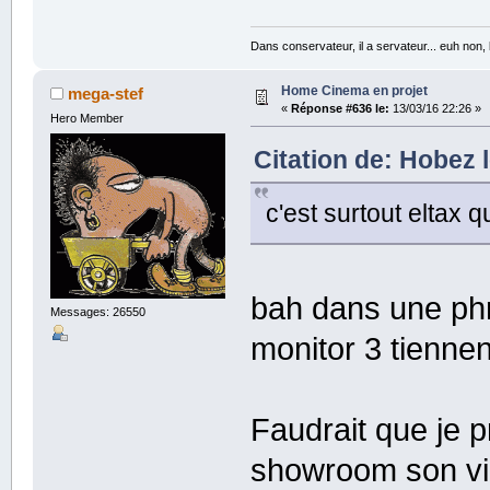
Dans conservateur, il a servateur... euh non
Home Cinema en projet
mega-stef
«
Réponse #636 le:
13/03/16 22:26 »
Hero Member
Citation de: Hobez 
c'est surtout eltax qu
bah dans une phr
Messages: 26550
monitor 3 tiennen
Faudrait que je 
showroom son vid