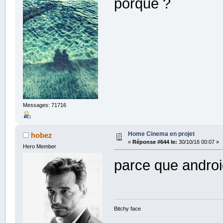
porque ?
Messages: 71716
Home Cinema en projet
hobez
«
Réponse #644 le:
30/10/16 00:07 »
Hero Member
parce que androi
Bitchy face