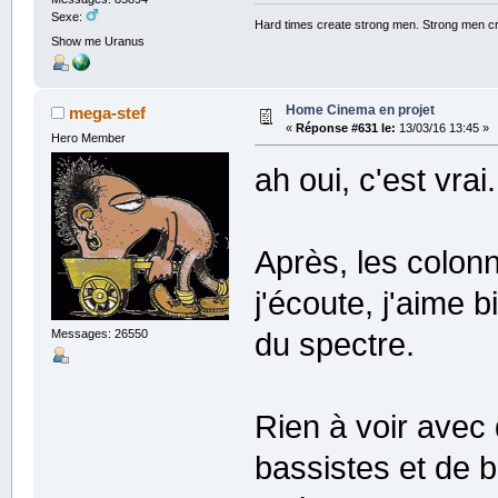
Sexe:
Hard times create strong men. Strong men c
Show me Uranus
Home Cinema en projet
mega-stef
«
Réponse #631 le:
13/03/16 13:45 »
Hero Member
ah oui, c'est vrai.
Après, les colon
j'écoute, j'aime 
du spectre.
Messages: 26550
Rien à voir ave
bassistes et de b