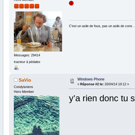
C'est un asile de fous, pas un asile de cons 
Messages: 29414
tracteur à pédales
Windows Phone
SaVio
«
Réponse #2 le:
20/04/14 19:12 »
Condyluriens
Hero Member
y'a rien donc tu