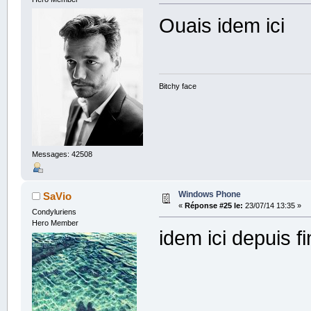
Ouais idem ici
Bitchy face
Messages: 42508
Windows Phone
SaVio
«
Réponse #25 le:
23/07/14 13:35 »
Condyluriens
Hero Member
idem ici depuis f