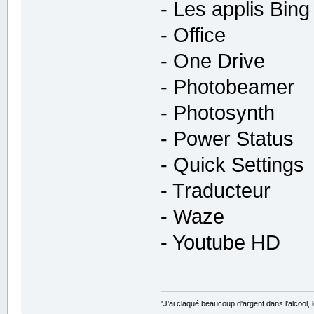
- Les applis Bing
- Office
- One Drive
- Photobeamer
- Photosynth
- Power Status
- Quick Settings
- Traducteur
- Waze
- Youtube HD
"J'ai claqué beaucoup d'argent dans l'alcool, le