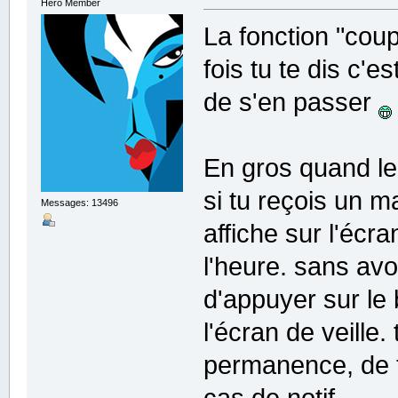
Hero Member
La fonction "coup
fois tu te dis c'e
de s'en passer
En gros quand le 
si tu reçois un m
Messages: 13496
affiche sur l'éc
l'heure. sans avo
d'appuyer sur le
l'écran de veille.
permanence, de 
cas de notif.