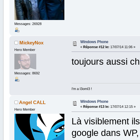
Messages: 26928
Windows Phone
MickeyNox
«
Réponse #12 le:
17/07/14 11:06 »
Hero Member
toujours aussi ch
Messages: 8692
I'm a I3omI3 !
Windows Phone
Angel CALL
«
Réponse #13 le:
17/07/14 12:15 »
Hero Member
Là visiblement ils
google dans WP, 