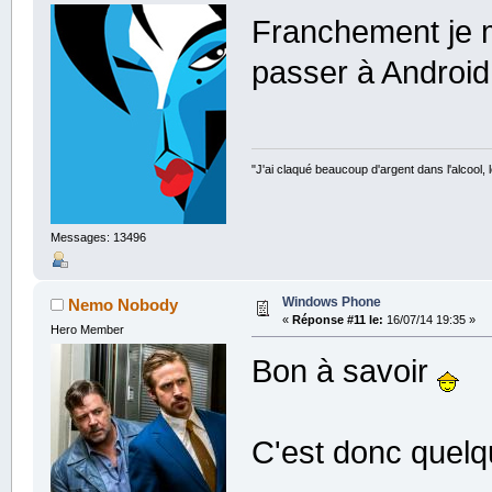
Franchement je m
passer à Androi
"J'ai claqué beaucoup d'argent dans l'alcool, le
Messages: 13496
Windows Phone
Nemo Nobody
«
Réponse #11 le:
16/07/14 19:35 »
Hero Member
Bon à savoir
C'est donc quelq