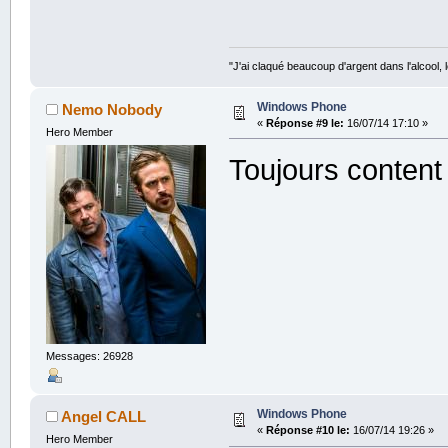
"J'ai claqué beaucoup d'argent dans l'alcool, le
Windows Phone
Nemo Nobody
«
Réponse #9 le:
16/07/14 17:10 »
Hero Member
Toujours content 
Messages: 26928
Windows Phone
Angel CALL
«
Réponse #10 le:
16/07/14 19:26 »
Hero Member