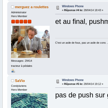
Windows Phone
merguez a roulettes
«
Réponse #4 le:
28/04/14 18:43 »
Administrator
Hero Member
et au final, pus
C'est un asile de fous, pas un asile de cons 
Messages: 29414
tracteur à pédales
Windows Phone
SaVio
«
Réponse #5 le:
28/04/14 19:12 »
Condyluriens
Hero Member
pas de push sur