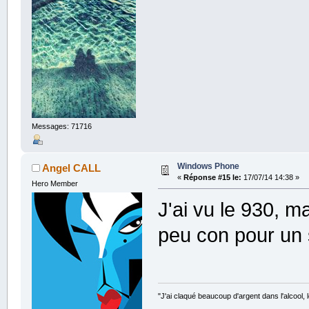
Messages: 71716
Windows Phone
Angel CALL
«
Réponse #15 le:
17/07/14 14:38 »
Hero Member
J'ai vu le 930, m
peu con pour u
"J'ai claqué beaucoup d'argent dans l'alcool, le