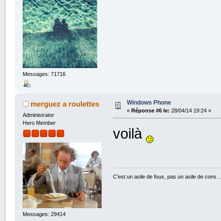
Messages: 71716
Windows Phone
merguez a roulettes
«
Réponse #6 le:
28/04/14 19:24 »
Administrator
Hero Member
voilà
C'est un asile de fous, pas un asile de cons 
Messages: 29414