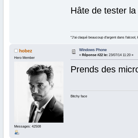
Hâte de tester la
"J'ai claqué beaucoup d'argent dans l'alcool, le
Windows Phone
hobez
«
Réponse #22 le:
23/07/14 11:20 »
Hero Member
Prends des micr
Bitchy face
Messages: 42508