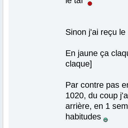
le taf
Sinon j'ai reçu 
En jaune ça cla
claque]
Par contre pas e
1020, du coup j'a
arrière, en 1 sem
habitudes