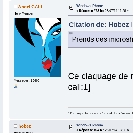
Windows Phone
Angel CALL
«
Réponse #23 le:
23/07/14 11:26 »
Hero Member
Citation de: Hobez 
Prends des microsh
Ce claquage de ré
Messages: 13496
call:1]
"J'ai claqué beaucoup d'argent dans l'alcool, le
Windows Phone
hobez
«
Réponse #24 le:
23/07/14 13:06 »
Hero Member