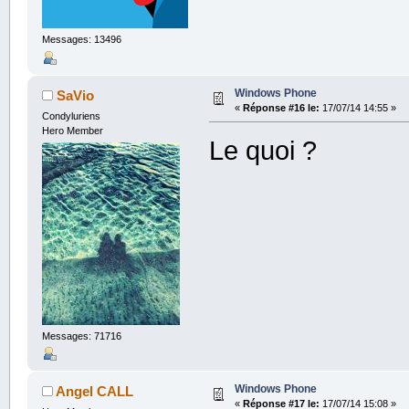
Messages: 13496
Windows Phone
SaVio
«
Réponse #16 le:
17/07/14 14:55 »
Condyluriens
Hero Member
Le quoi ?
Messages: 71716
Windows Phone
Angel CALL
«
Réponse #17 le:
17/07/14 15:08 »