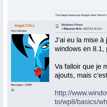
"J'ai claqué beaucoup d'argent dans l'alcool, le
Windows Phone
Angel CALL
«
Réponse #8 le:
16/07/14 16:19 »
Hero Member
J'ai eu la mise à
windows en 8.1, 
Va falloir que j
ajouts, mais c'e
Messages: 13496
http://www.wind
to/wp8/basics/w