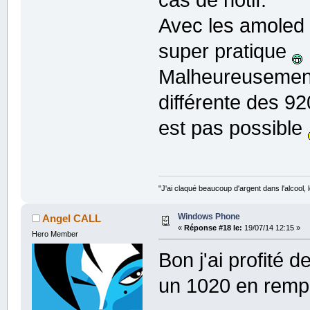
Avec les amoled 
super pratique
Malheureusement 
différente des 92
est pas possible
"J'ai claqué beaucoup d'argent dans l'alcool, le
Windows Phone
Angel CALL
«
Réponse #18 le:
19/07/14 12:15 »
Hero Member
Bon j'ai profité 
un 1020 en rem