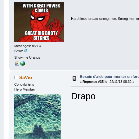
Hard times create strong men. Strong men c
Messages: 85894
Sexe:
Show me Uranus
Besoin d'aide pour monter un fo
SaVio
«
Réponse #35 le:
22/11/13 08:32 »
Condyluriens
Hero Member
Drapo