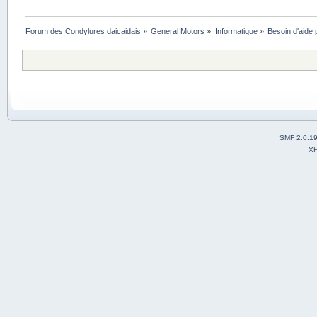
Forum des Condylures daicaidais
»
General Motors
»
Informatique
»
Besoin d'aide
SMF 2.0.1
X