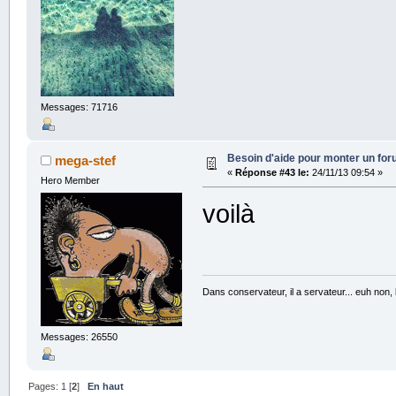
Messages: 71716
Besoin d'aide pour monter un fo
mega-stef
«
Réponse #43 le:
24/11/13 09:54 »
Hero Member
voilà
Dans conservateur, il a servateur... euh non
Messages: 26550
Pages:
1
[
2
]
En haut