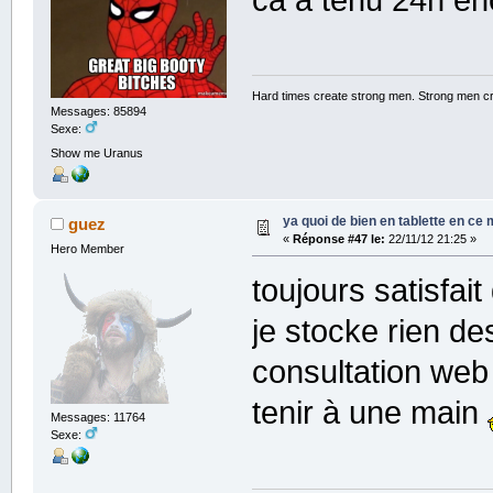
Hard times create strong men. Strong men c
Messages: 85894
Sexe:
Show me Uranus
ya quoi de bien en tablette en ce
guez
«
Réponse #47 le:
22/11/12 21:25 »
Hero Member
toujours satisfai
je stocke rien d
consultation web
tenir à une main
Messages: 11764
Sexe: