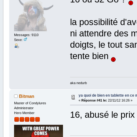
la possibilité d'a
ni attendre des m
Messages: 9110
Sexe:
doigts, le tout s
tente bien
aka nedurb
ya quoi de bien en tablette en ce
Bitman
«
Réponse #41 le:
22/11/12 16:26 »
Master of Condylures
Administrator
16, abusé le prix
Hero Member