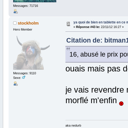
Messages: 71716
ya quoi de bien en tablette en ce
stockholm
«
Réponse #43 le:
22/11/12 16:27 »
Hero Member
Citation de: bitman1
16, abusé le prix po
ouais mais pas d
Messages: 9110
Sexe:
je vais revendre 
morflé m'enfin
aka nedurb