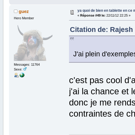
ya quoi de bien en tablette en ce
guez
«
Réponse #49 le:
22/11/12 22:25 »
Hero Member
Citation de: Rajesh
J'ai plein d'exempl
Messages: 11764
Sexe:
c'est pas cool d
j'ai la chance et
donc je me rends 
contraintes de c