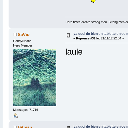
Hard times create strong men. Strong men c
ya quoi de bien en tablette en ce
SaVio
«
Réponse #31 le:
21/11/12 22:34 »
Condyluriens
Hero Member
laule
Messages: 71716
ya quoi de bien en tablette en ce
Bitman