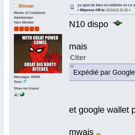
ya quoi de bien en tablette en ce
Bitman
«
Réponse #30 le:
21/11/12 21:15 »
Master of Condylures
Administrator
N10 dispo
Hero Member
mais
Citer
Expédié par Google
Messages: 85894
Sexe:
Show me Uranus
et google wallet
mwais