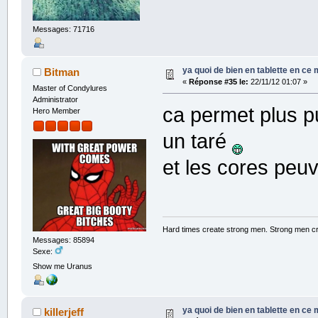
Messages: 71716
ya quoi de bien en tablette en ce
Bitman
«
Réponse #35 le:
22/11/12 01:07 »
Master of Condylures
Administrator
ca permet plus 
Hero Member
un taré
et les cores peu
Hard times create strong men. Strong men c
Messages: 85894
Sexe:
Show me Uranus
ya quoi de bien en tablette en ce
killerjeff