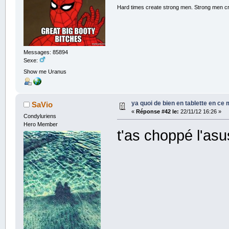
Hard times create strong men. Strong men c
Messages: 85894
Sexe:
Show me Uranus
ya quoi de bien en tablette en ce
SaVio
«
Réponse #42 le:
22/11/12 16:26 »
Condyluriens
Hero Member
t'as choppé l'asu