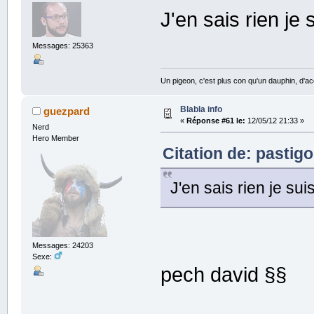
J'en sais rien je
Messages: 25363
Un pigeon, c'est plus con qu'un dauphin, d'ac
Blabla info
guezpard
«
Réponse #61 le:
12/05/12 21:33 »
Nerd
Hero Member
Citation de: pastigo
J'en sais rien je su
Messages: 24203
Sexe:
pech david §§