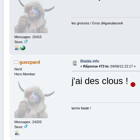
les grosses / Gros dAgueulasseA
Messages: 15415
Sexe:
Blabla info
guezpard
«
Réponse #73 le:
04/06/12 22:17 »
Nerd
Hero Member
j'ai des clous !
larme fatale !
Messages: 24203
Sexe: