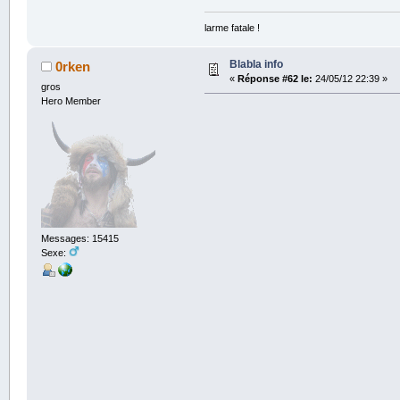
larme fatale !
Blabla info
0rken
«
Réponse #62 le:
24/05/12 22:39 »
gros
Hero Member
Messages: 15415
Sexe: