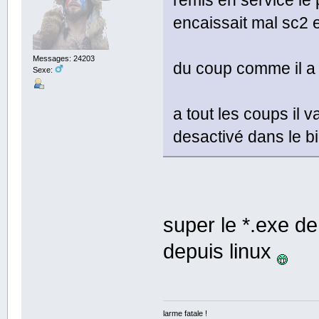
encaissait mal sc2 e
Messages: 24203
du coup comme il a
Sexe:
a tout les coups il
desactivé dans le bi
super le *.exe de
depuis linux
larme fatale !