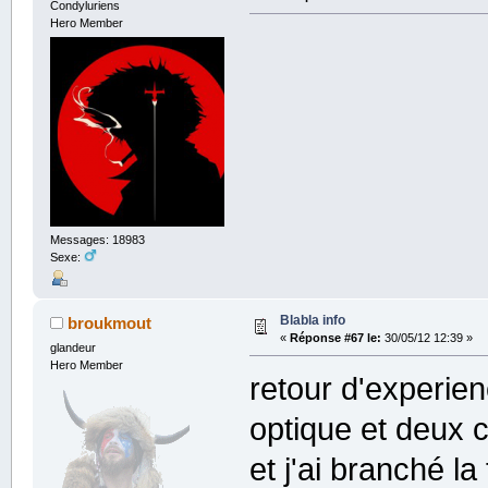
Condyluriens
Hero Member
Messages: 18983
Sexe:
Blabla info
broukmout
«
Réponse #67 le:
30/05/12 12:39 »
glandeur
Hero Member
retour d'experien
optique et deux ca
et j'ai branché la