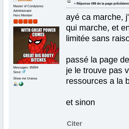
«
Réponse #89 de la page précédent
Master of Condylures
Administrator
ayé ca marche, j'e
Hero Member
qui marche, et en
limitée sans rais
passé la page de 
je le trouve pas v
Messages: 85894
Sexe:
ressources a la 
Show me Uranus
et sinon
Citer