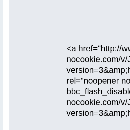
<a href="http://
nocookie.com/v/
version=3&amp;h
rel="noopener no
bbc_flash_disab
nocookie.com/v/
version=3&amp;