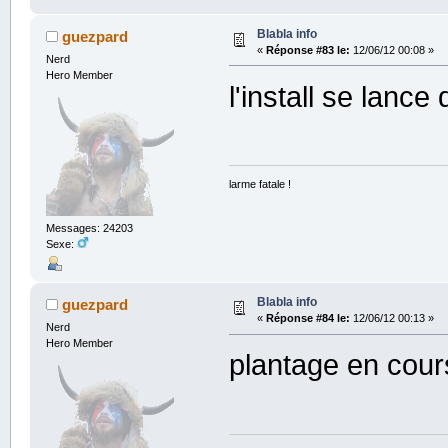
Blabla info
guezpard
«
Réponse #83 le:
12/06/12 00:08 »
Nerd
Hero Member
l'install se lanc
larme fatale !
Messages: 24203
Sexe:
Blabla info
guezpard
«
Réponse #84 le:
12/06/12 00:13 »
Nerd
Hero Member
plantage en cours