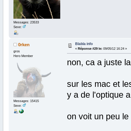
Messages: 23533
Sexe:
Blabla info
0rken
«
Réponse #29 le:
09/05/12 16:24 »
gros
Hero Member
non, ca a juste l
sur les mac et les
y a de l'optique 
Messages: 15415
Sexe:
on voit un peu le