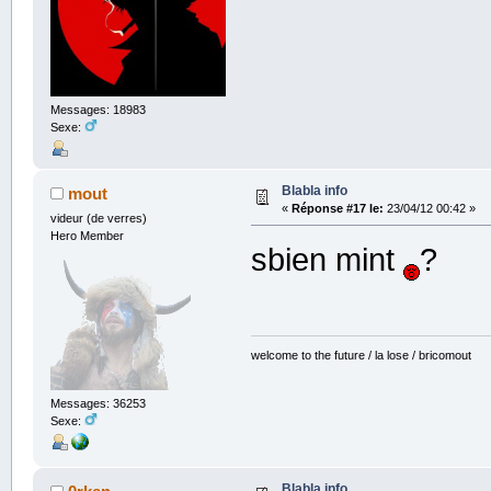
Messages: 18983
Sexe:
Blabla info
mout
«
Réponse #17 le:
23/04/12 00:42 »
videur (de verres)
Hero Member
sbien mint
?
welcome to the future / la lose / bricomout
Messages: 36253
Sexe:
Blabla info