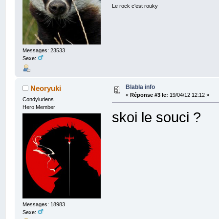
Le rock c'est rouky
Messages: 23533
Sexe:
Blabla info
Neoryuki
«
Réponse #3 le:
19/04/12 12:12 »
Condyluriens
Hero Member
skoi le souci ?
Messages: 18983
Sexe: