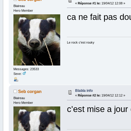
«
Réponse #1 le:
19/04/12 12:08 »
Blaireau
Hero Member
ca ne fait pas d
Le rock c'est rouky
Messages: 23533
Sexe:
Blabla info
Seb corgan
«
Réponse #2 le:
19/04/12 12:12 »
Blaireau
Hero Member
c'est mise a jour