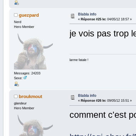
Blabla info
guezpard
«
Réponse #25 le:
04/05/12 18:57 »
Nerd
Hero Member
je vois pas trop 
larme fatale !
Messages: 24203
Sexe:
Blabla info
broukmout
«
Réponse #26 le:
09/05/12 15:51 »
glandeur
Hero Member
comment c'est po