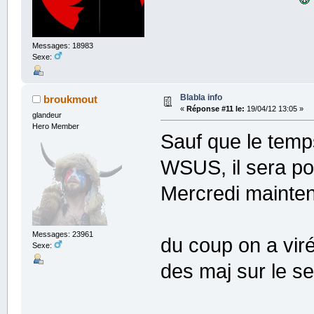
Messages: 18983
Sexe:
Blabla info
broukmout
«
Réponse #11 le:
19/04/12 13:05 »
glandeur
Hero Member
Sauf que le temp
WSUS, il sera po
Mercredi maintena
Messages: 23961
du coup on a viré
Sexe:
des maj sur le 