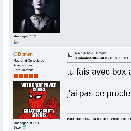
Messages: 1411
Re : [NAS] Le topic
Bitman
«
Réponse #923 le:
03/11/20 22:19 »
Master of Condylures
Administrator
tu fais avec box 
Hero Member
j'ai pas ce prob
Hard times create strong men. Strong men c
Messages: 85894
Sexe: