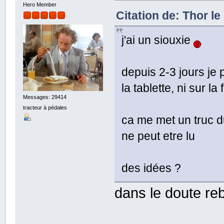
Hero Member
Citation de: Thor le
j'ai un siouxie
depuis 2-3 jours je 
la tablette, ni sur la
Messages: 29414
tracteur à pédales
ca me met un truc 
ne peut etre lu
des idées ?
dans le doute re