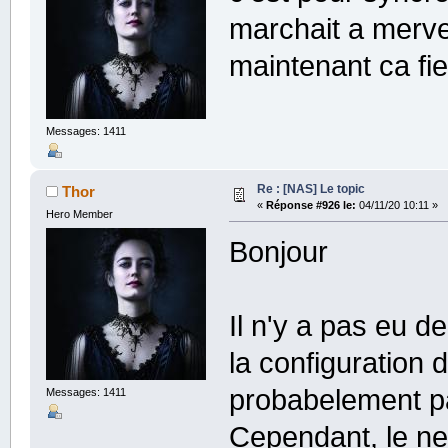
marchait a mervei
maintenant ca fi
Messages: 1411
Re : [NAS] Le topic
Thor
«
Réponse #926 le:
04/11/20 10:11 »
Hero Member
Bonjour
Il n'y a pas eu 
la configuration 
probabelement pa
Messages: 1411
Cependant, le ne