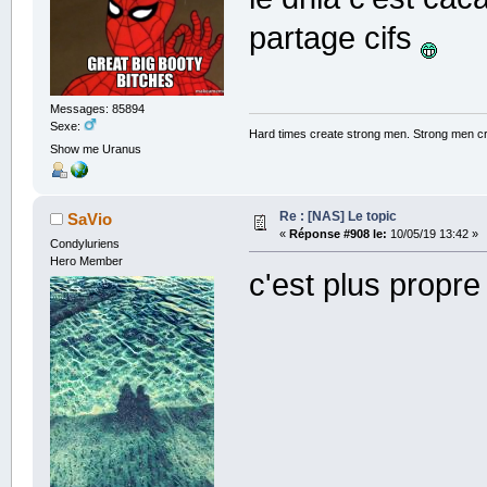
partage cifs
Messages: 85894
Sexe:
Hard times create strong men. Strong men c
Show me Uranus
Re : [NAS] Le topic
SaVio
«
Réponse #908 le:
10/05/19 13:42 »
Condyluriens
Hero Member
c'est plus propre