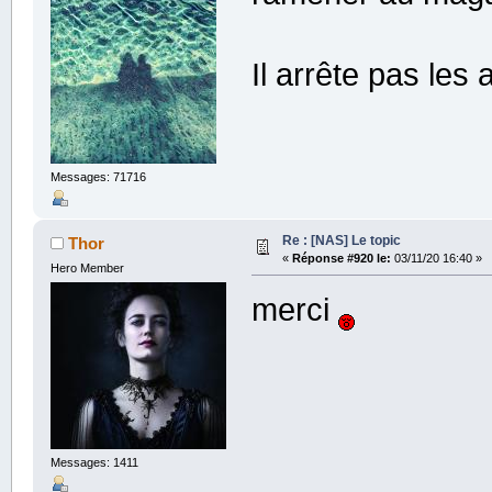
Il arrête pas les 
Messages: 71716
Re : [NAS] Le topic
Thor
«
Réponse #920 le:
03/11/20 16:40 »
Hero Member
merci
Messages: 1411