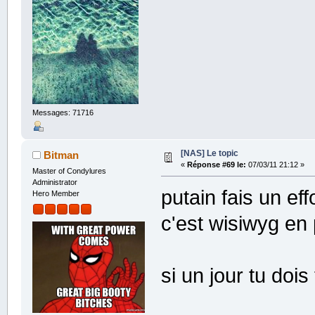
Messages: 71716
[NAS] Le topic
Bitman
«
Réponse #69 le:
07/03/11 21:12 »
Master of Condylures
Administrator
putain fais un e
Hero Member
c'est wisiwyg en
si un jour tu doi