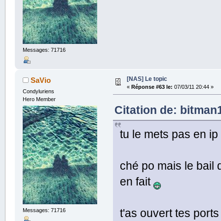
Messages: 71716
[NAS] Le topic
SaVio
«
Réponse #63 le:
07/03/11 20:44 »
Condyluriens
Hero Member
Citation de: bitman1
tu le mets pas en ip 
ché po mais le bail 
en fait
t'as ouvert tes port
Messages: 71716