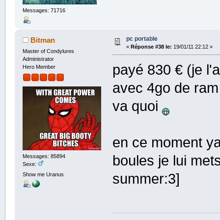
Messages: 71716
pc portable
Bitman
«
Réponse #38 le:
19/01/11 22:12 »
Master of Condylures
Administrator
payé 830 € (je l'
Hero Member
avec 4go de ram 
va quoi
en ce moment ya
boules je lui met
Messages: 85894
Sexe:
summer:3]
Show me Uranus