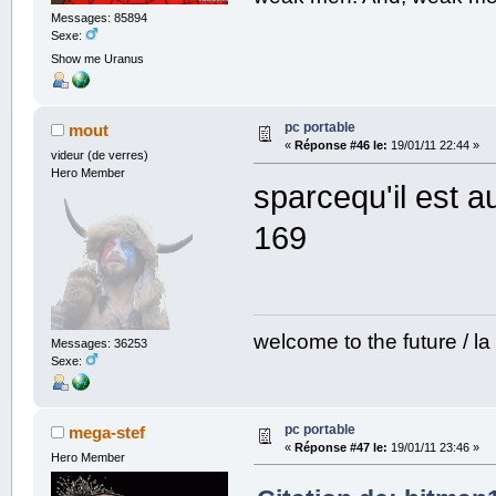
Messages: 85894
Sexe:
Show me Uranus
pc portable
mout
«
Réponse #46 le:
19/01/11 22:44 »
videur (de verres)
Hero Member
sparcequ'il est a
169
welcome to the future / la
Messages: 36253
Sexe:
pc portable
mega-stef
«
Réponse #47 le:
19/01/11 23:46 »
Hero Member