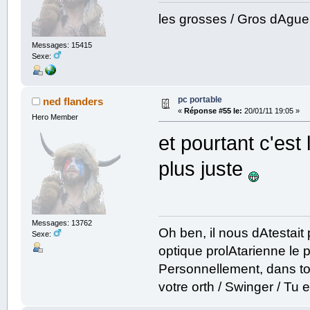
les grosses / Gros dAgu
Messages: 15415
Sexe:
pc portable
ned flanders
«
Réponse #55 le:
20/01/11 19:05 »
Hero Member
et pourtant c'est
plus juste
Messages: 13762
Oh ben, il nous dAtestai
Sexe:
optique prolAtarienne le prof
Personnellement, dans to
votre orth / Swinger / T