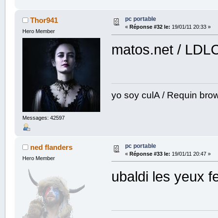
pc portable
Thor941
«
Réponse #32 le:
19/01/11 20:33 »
Hero Member
matos.net / LDL
yo soy culA / Requin bro
Messages: 42597
pc portable
ned flanders
«
Réponse #33 le:
19/01/11 20:47 »
Hero Member
ubaldi les yeux 