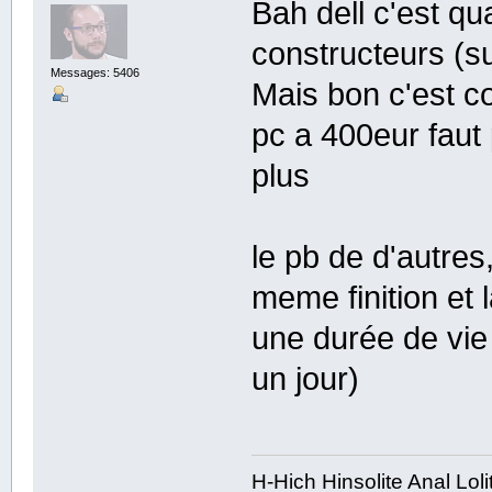
Bah dell c'est q
constructeurs (
Messages: 5406
Mais bon c'est c
pc a 400eur faut
plus
le pb de d'autres
meme finition et 
une durée de vie 
un jour)
H-Hich Hinsolite Anal Lol