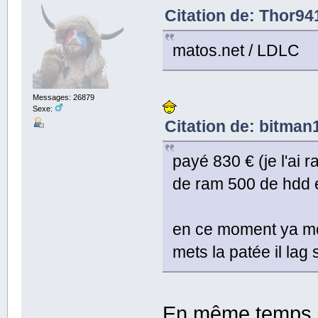
Citation de: Thor941
matos.net / LDLC
Messages: 26879
Sexe:
Citation de: bitman1
payé 830 € (je l'ai 
de ram 500 de hdd e
en ce moment ya mon
mets la patée il la
En même temps un 