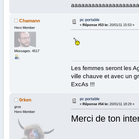
aaaaaaaaaaaaaaaaaaa
pc portable
Chamann
«
Réponse #53 le:
20/01/11 15:53 »
Hero Member
Messages: 4517
Les femmes seront les Ag
ville chauve et avec un gr
ExcAs !!!
pc portable
0rken
«
Réponse #54 le:
20/01/11 18:29 »
gros
Hero Member
Merci de ton inte