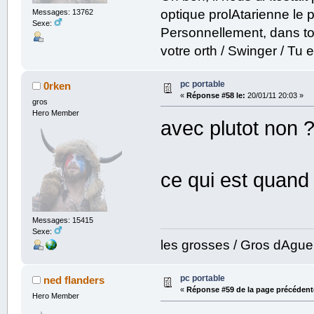
optique prolAtarienne le prof
Messages: 13762
Sexe:
Personnellement, dans to
votre orth / Swinger / T
pc portable
0rken
«
Réponse #58 le:
20/01/11 20:03 »
gros
Hero Member
avec plutot non 
ce qui est quand
Messages: 15415
Sexe:
les grosses / Gros dAgu
pc portable
ned flanders
«
Réponse #59 de la page précédent
Hero Member