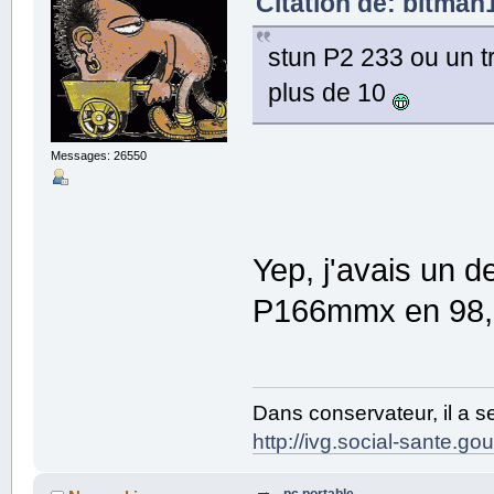
Citation de: bitman1
stun P2 233 ou un t
plus de 10
Messages: 26550
Yep, j'avais un d
P166mmx en 98, 
Dans conservateur, il a s
http://ivg.social-sante.gouv