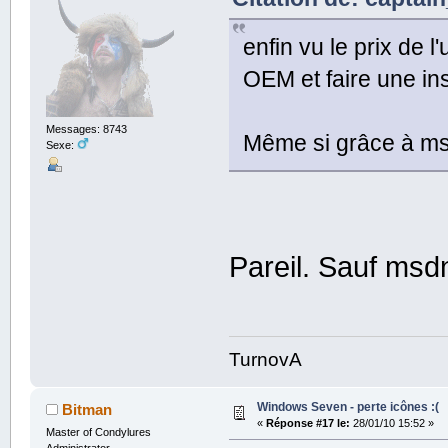
enfin vu le prix de 
OEM et faire une in
Messages: 8743
Même si grâce à msd
Sexe:
Pareil. Sauf msd
TurnovA
Windows Seven - perte icônes :(
Bitman
«
Réponse #17 le:
28/01/10 15:52 »
Master of Condylures