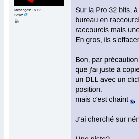
Sur la Pro 32 bits, 
Messages: 18983
Sexe:
bureau en raccourci
raccourcis mais une
En gros, ils s'effac
Bon, par précaution 
que j'ai juste à copi
un DLL avec un click
position.
mais c'est chaint
J'ai cherché sur nén
Une piste?