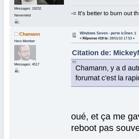
Messages: 19232
-= It's better to burn out 
Nevermind
Windows Seven - perte icônes :(
Chamann
«
Réponse #19 le:
28/01/10 17:53 »
Hero Member
Citation de: Mickey
Messages: 4517
Chamann, y a d autr
forumat c'est la rapi
oué, et ça me gav
reboot pas souv