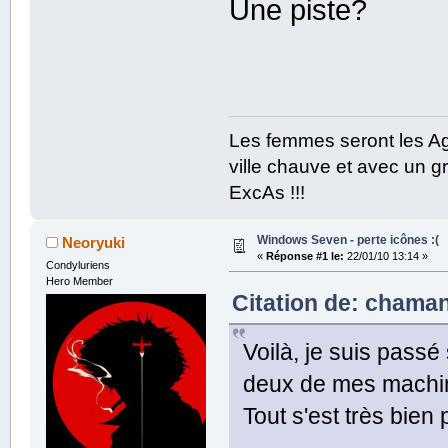
Une piste?
Les femmes seront les Ag
ville chauve et avec un gr
ExcAs !!!
Windows Seven - perte icônes :(
Neoryuki
«
Réponse #1 le:
22/01/10 13:14 »
Condyluriens
Hero Member
Citation de: chaman
Voilà, je suis passé
deux de mes machi
Tout s'est très bien 