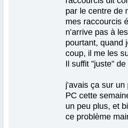
raccourcis dit co
par le centre de 
mes raccourcis é
n'arrive pas à l
pourtant, quand 
coup, il me les s
Il suffit "juste" 
j'avais ça sur un
PC cette semain
un peu plus, et bi
ce problème mai