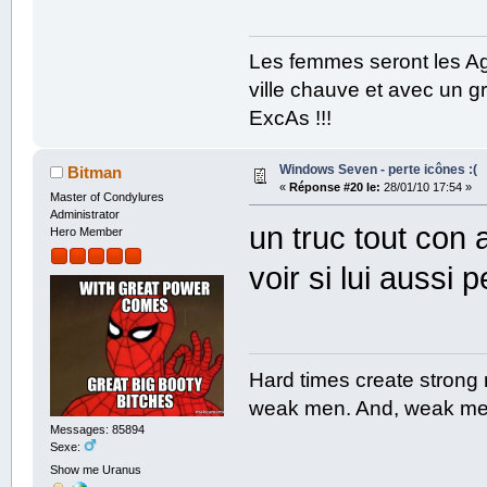
Les femmes seront les Ag
ville chauve et avec un gr
ExcAs !!!
Windows Seven - perte icônes :(
Bitman
«
Réponse #20 le:
28/01/10 17:54 »
Master of Condylures
Administrator
un truc tout con 
Hero Member
voir si lui aussi
Hard times create strong
weak men. And, weak men
Messages: 85894
Sexe:
Show me Uranus