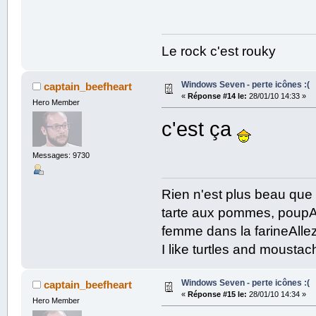
Le rock c'est rouky
Windows Seven - perte icônes :(
captain_beefheart
«
Réponse #14 le:
28/01/10 14:33 »
Hero Member
c'est ça
Messages: 9730
Rien n'est plus beau que
tarte aux pommes, poupAe
femme dans la farineAllez
I like turtles and mousta
Windows Seven - perte icônes :(
captain_beefheart
«
Réponse #15 le:
28/01/10 14:34 »
Hero Member