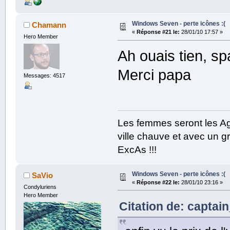
Windows Seven - perte icônes :(
Chamann
«
Réponse #21 le:
28/01/10 17:57 »
Hero Member
Ah ouais tien, s
Merci papa
Messages: 4517
Les femmes seront les Ag
ville chauve et avec un gr
ExcAs !!!
Windows Seven - perte icônes :(
SaVio
«
Réponse #22 le:
28/01/10 23:16 »
Condyluriens
Hero Member
Citation de: captai