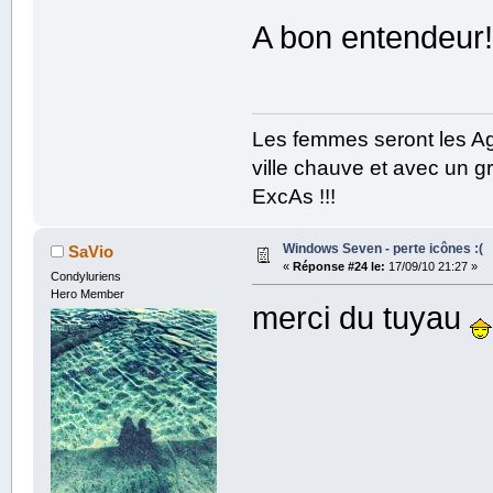
A bon entendeur
Les femmes seront les Ag
ville chauve et avec un gr
ExcAs !!!
Windows Seven - perte icônes :(
SaVio
«
Réponse #24 le:
17/09/10 21:27 »
Condyluriens
Hero Member
merci du tuyau