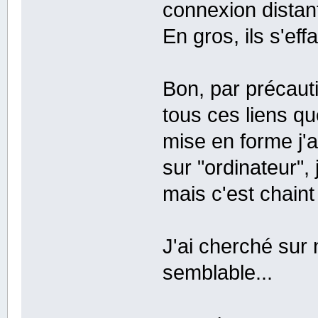
connexion distan
En gros, ils s'ef
Bon, par précauti
tous ces liens que
mise en forme j'a
sur "ordinateur", 
mais c'est chain
J'ai cherché sur 
semblable...