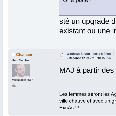
sté un upgrade d
existant ou une 
Windows Seven - perte icônes :(
Chamann
«
Réponse #2 le:
22/01/10 15:15 »
Hero Member
MAJ à partir de
Messages: 4517
Les femmes seront les Ag
ville chauve et avec un gr
ExcAs !!!