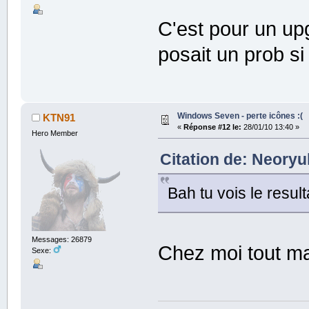
C'est pour un up
posait un prob si
Windows Seven - perte icônes :(
KTN91
«
Réponse #12 le:
28/01/10 13:40 »
Hero Member
Citation de: Neoryuk
Bah tu vois le resul
Messages: 26879
Chez moi tout m
Sexe: