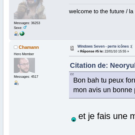
welcome to the future / la
Messages: 36253
Sexe:
Windows Seven - perte icônes :(
Chamann
«
Réponse #5 le:
22/01/10 15:55 »
Hero Member
Citation de: Neoryuk
Messages: 4517
Bon bah tu peux forma
mon avis un bonne p
et je fais une 