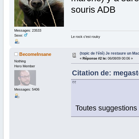
souris ADB
Messages: 23533
Sexe:
Le rock c'est rouky
(topic de l'été) Je restaure un Mac
BecomeInsane
«
Réponse #2 le:
06/08/09 00:06 »
Nothing
Hero Member
Citation de: megast
Messages: 5406
Toutes suggestions