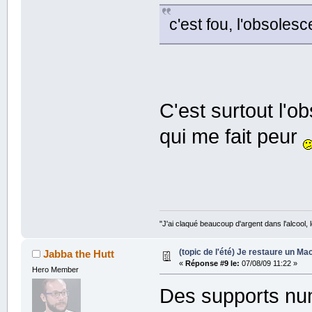
c'est fou, l'obsolesc
C'est surtout l'
qui me fait peur
"J'ai claqué beaucoup d'argent dans l'alcool, le
(topic de l'été) Je restaure un Mac
Jabba the Hutt
«
Réponse #9 le:
07/08/09 11:22 »
Hero Member
Des supports num