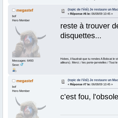
(topic de l'été) Je restaure un Mac
megastef
«
Réponse #6 le:
06/08/09 10:45 »
bof
Hero Member
reste à trouver 
disquettes...
Hobes, il faudrait que tu rendes A Bobcat le str
Messages: 6493
ailleurs). Merci. / les porte-jarretelles / Tout
Sexe:
(topic de l'été) Je restaure un Mac
megastef
«
Réponse #7 le:
06/08/09 10:45 »
bof
Hero Member
c'est fou, l'obsol