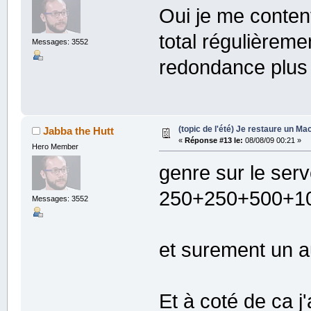
Oui je me conten
total régulièrem
Messages: 3552
redondance plus 
(topic de l'été) Je restaure un Mac
Jabba the Hutt
«
Réponse #13 le:
08/08/09 00:21 »
Hero Member
genre sur le serve
250+250+500+1
Messages: 3552
et surement un a
Et à coté de ca j