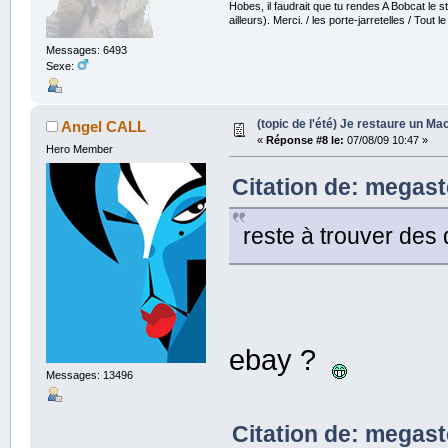
Hobes, il faudrait que tu rendes A Bobcat le str
ailleurs). Merci. / les porte-jarretelles / Tout
Messages: 6493
Sexe:
(topic de l'été) Je restaure un Mac
Angel CALL
«
Réponse #8 le:
07/08/09 10:47 »
Hero Member
Citation de: megast
reste à trouver des
ebay ?
Messages: 13496
Citation de: megast