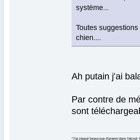
système...
Toutes suggestions 
chien....
Ah putain j'ai b
Par contre de m
sont téléchargeab
"J'ai claqué beaucoup d'argent dans l'alcool, le