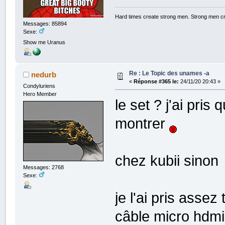
Hard times create strong men. Strong men c
Messages: 85894
Sexe:
Show me Uranus
Re : Le Topic des unames -a
nedurb
«
Réponse #365 le:
24/11/20 20:43 »
Condyluriens
Hero Member
le set ? j'ai pris
montrer
chez kubii sinon
Messages: 2768
Sexe:
je l'ai pris asse
câble micro hdmi,