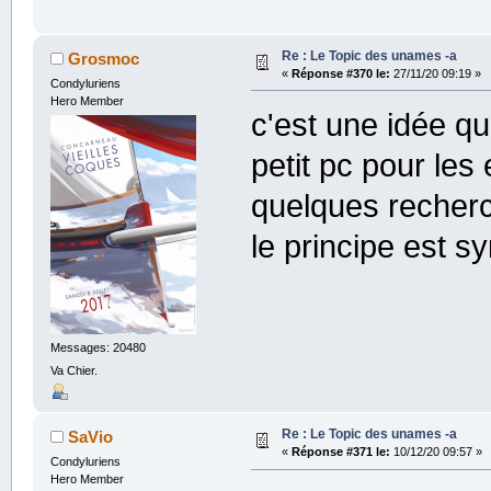
Re : Le Topic des unames -a
Grosmoc
«
Réponse #370 le:
27/11/20 09:19 »
Condyluriens
Hero Member
c'est une idée q
petit pc pour les 
quelques recherc
le principe est 
Messages: 20480
Va Chier.
Re : Le Topic des unames -a
SaVio
«
Réponse #371 le:
10/12/20 09:57 »
Condyluriens
Hero Member