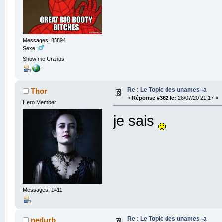
Messages: 85894
Sexe:
Show me Uranus
Re : Le Topic des unames -a
Thor
«
Réponse #362 le:
26/07/20 21:17 »
Hero Member
je sais
Messages: 1411
Re : Le Topic des unames -a
nedurb