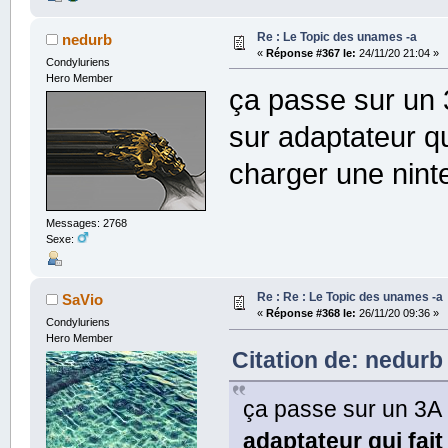
Re : Le Topic des unames -a
nedurb
«
Réponse #367 le:
24/11/20 21:04 »
Condyluriens
Hero Member
ça passe sur un 3
sur adaptateur qui
charger une nint
Messages: 2768
Sexe:
Re : Re : Le Topic des unames -a
SaVio
«
Réponse #368 le:
26/11/20 09:36 »
Condyluriens
Hero Member
Citation de: nedurb 
ça passe sur un 3A a
adaptateur qui fait