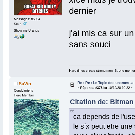
dernier
Messages: 85894
Sexe:
j'ai mis ca sur u
Show me Uranus
sans souci
Hard times create strong men. Strong men c
Re : Re : Le Topic des unames -a
SaVio
«
Réponse #373 le:
10/12/20 10:22 »
Condyluriens
Hero Member
Citation de: Bitman 
ca depends de l'user
le sfx peut etre une 