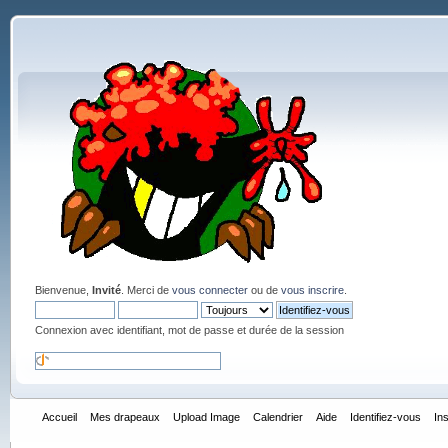
Bienvenue,
Invité
. Merci de
vous connecter
ou de
vous inscrire
.
Connexion avec identifiant, mot de passe et durée de la session
Accueil
Mes drapeaux
Upload Image
Calendrier
Aide
Identifiez-vous
In