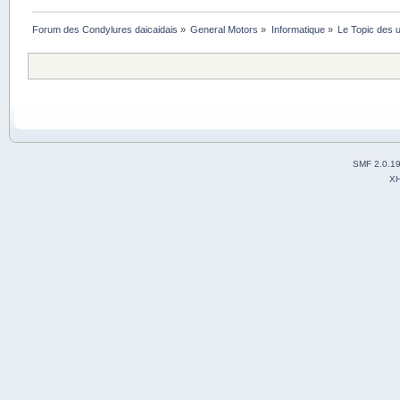
Forum des Condylures daicaidais
»
General Motors
»
Informatique
»
Le Topic des 
SMF 2.0.1
X