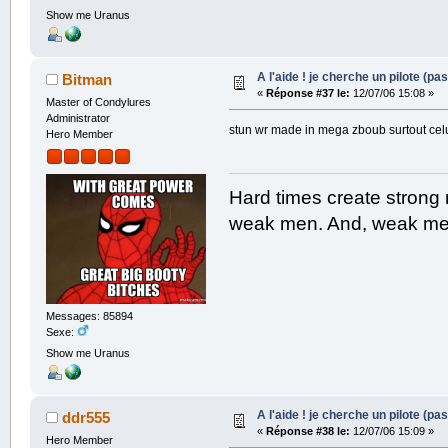
Show me Uranus
A l'aide ! je cherche un pilote (pas
Bitman
«
Réponse #37 le:
12/07/06 15:08 »
Master of Condylures
Administrator
stun wr made in mega zboub surtout cel
Hero Member
Hard times create strong
weak men. And, weak men
Messages: 85894
Sexe:
Show me Uranus
A l'aide ! je cherche un pilote (pas
ddr555
«
Réponse #38 le:
12/07/06 15:09 »
Hero Member