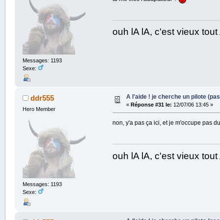
ouh lA lA, c'est vieux to
Messages: 1193
Sexe:
A l'aide ! je cherche un pilote (pas
ddr555
«
Réponse #31 le:
12/07/06 13:45 »
Hero Member
non, y'a pas ça ici, et je m'occupe pas d
ouh lA lA, c'est vieux to
Messages: 1193
Sexe: