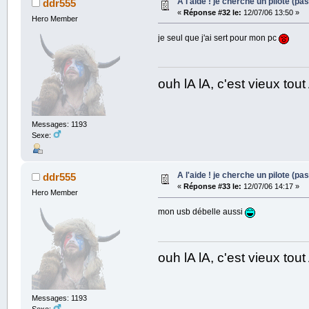
A l'aide ! je cherche un pilote (pas
ddr555
«
Réponse #32 le:
12/07/06 13:50 »
Hero Member
je seul que j'ai sert pour mon pc
ouh lA lA, c'est vieux to
Messages: 1193
Sexe:
A l'aide ! je cherche un pilote (pas
ddr555
«
Réponse #33 le:
12/07/06 14:17 »
Hero Member
mon usb débelle aussi
ouh lA lA, c'est vieux to
Messages: 1193