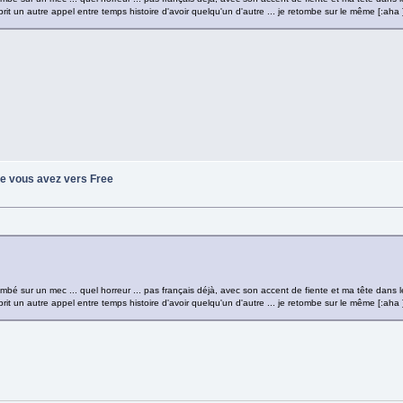
prit un autre appel entre temps histoire d'avoir quelqu'un d'autre ... je retombe sur le même [:aha 
ue vous avez vers Free
tombé sur un mec ... quel horreur ... pas français déjà, avec son accent de fiente et ma tête dans le 
prit un autre appel entre temps histoire d'avoir quelqu'un d'autre ... je retombe sur le même [:aha 