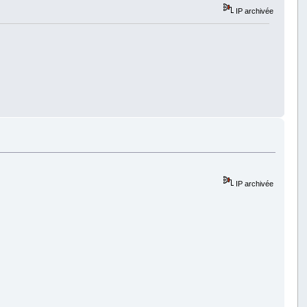
IP archivée
IP archivée