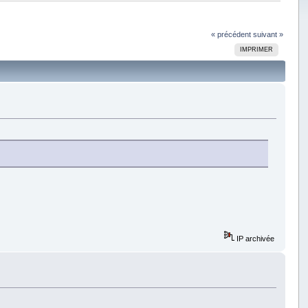
« précédent
suivant »
IMPRIMER
IP archivée