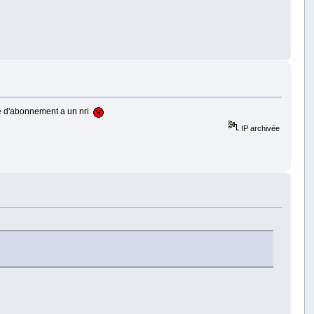
ande d'abonnement a un nri
IP archivée