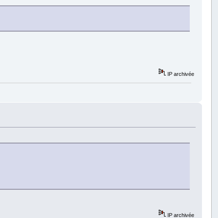
IP archivée
IP archivée