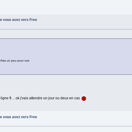
ue vous avez vers Free
Atta un peu pour voir.
ligne ft ... ok j'vais attendre un jour ou deux en cas
ue vous avez vers Free