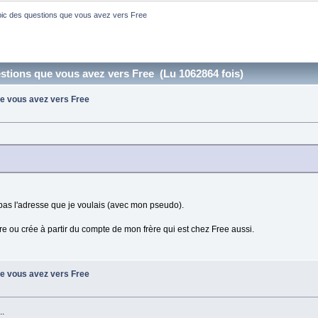
pic des questions que vous avez vers Free
stions que vous avez vers Free (Lu 1062864 fois)
ue vous avez vers Free
 pas l'adresse que je voulais (avec mon pseudo).
utre ou crée à partir du compte de mon frère qui est chez Free aussi.
ue vous avez vers Free
..