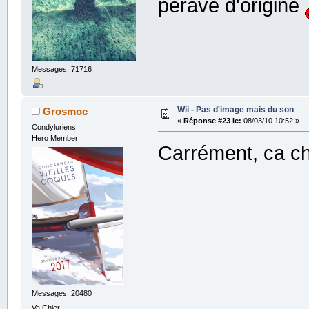
perave d'origine
Messages: 71716
Wii - Pas d'image mais du son
Grosmoc
«
Réponse #23 le:
08/03/10 10:52 »
Condyluriens
Hero Member
Carrément, ca ch
Messages: 20480
Va Chier.