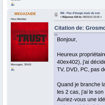
Wii - Pas d'image mais du son
MEGAZAIDE
«
Réponse #24 le:
08/03/10 20:05 »
Hero Member
Citation de: Grosmo
Bonjour,
Heureux propriétair
40ex402), j'ai décidé 
Messages: 35410
TV, DVD, PC, pas d
Quand je branche la
les 2 cas, j'ai le so
Auriez-vous une i