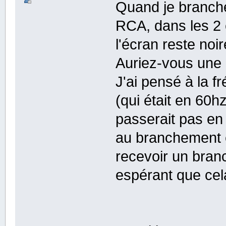
Quand je branche 
RCA, dans les 2 c
l'écran reste noir
Auriez-vous une
J'ai pensé à la f
(qui était en 60
passerait pas en 
au branchement é
recevoir un bran
espérant que cela