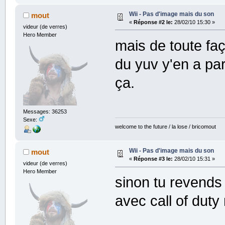
Wii - Pas d'image mais du son
mout
«
Réponse #2 le:
28/02/10 15:30 »
videur (de verres)
Hero Member
mais de toute fa
du yuv y'en a par
ça.
Messages: 36253
Sexe:
welcome to the future / la lose / bricomout
Wii - Pas d'image mais du son
mout
«
Réponse #3 le:
28/02/10 15:31 »
videur (de verres)
Hero Member
sinon tu revends 
avec call of dut