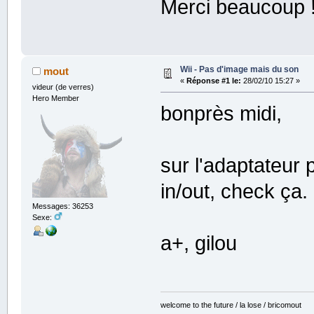
Merci beaucoup 
Wii - Pas d'image mais du son
mout
«
Réponse #1 le:
28/02/10 15:27 »
videur (de verres)
Hero Member
bonprès midi,
sur l'adaptateur 
in/out, check ça.
Messages: 36253
Sexe:
a+, gilou
welcome to the future / la lose / bricomout