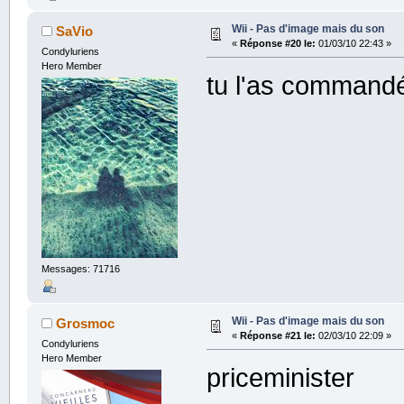
Wii - Pas d'image mais du son
SaVio
«
Réponse #20 le:
01/03/10 22:43 »
Condyluriens
Hero Member
tu l'as commandé
Messages: 71716
Wii - Pas d'image mais du son
Grosmoc
«
Réponse #21 le:
02/03/10 22:09 »
Condyluriens
Hero Member
priceminister