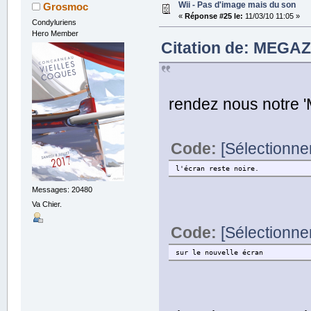
Wii - Pas d'image mais du son
Grosmoc
«
Réponse #25 le:
11/03/10 11:05 »
Condyluriens
Hero Member
Citation de: MEGAZ
rendez nous notre 'M
Code:
[Sélectionne
l'écran reste noire.
Messages: 20480
Va Chier.
Code:
[Sélectionne
sur le nouvelle écran