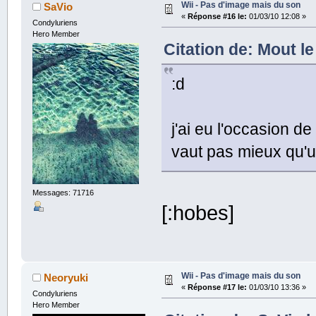
Wii - Pas d'image mais du son
SaVio
«
Réponse #16 le:
01/03/10 12:08 »
Condyluriens
Hero Member
Citation de: Mout le
:d
j'ai eu l'occasion 
vaut pas mieux qu'un
Messages: 71716
[:hobes]
Wii - Pas d'image mais du son
Neoryuki
«
Réponse #17 le:
01/03/10 13:36 »
Condyluriens
Hero Member