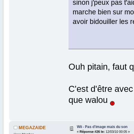
sinon j'peux pas t'a
marche bien sur mo
avoir bidouiller les
Ouh pitain, faut q
C'est d'être avec
que walou
Wii - Pas d'image mais du son
MEGAZAIDE
«
Réponse #26 le:
12/03/10 00:05 »