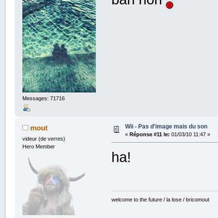
Messages: 71716
Wii - Pas d'image mais du son
mout
«
Réponse #11 le:
01/03/10 11:47 »
videur (de verres)
Hero Member
ha!
welcome to the future / la lose / bricomout