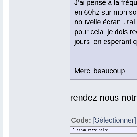
J'ai pensé à la fréq
en 60hz sur mon son
nouvelle écran. J'
pour cela, je dois 
jours, en espérant q
Merci beaucoup !
rendez nous notre
Code:
[Sélectionner]
l'écran reste noire.