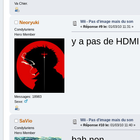
Va Chier.
Wii - Pas d'image mais du son
Neoryuki
«
Réponse #9 le:
01/03/10 11:31 »
Condyluriens
Hero Member
y a pas de HDMI 
Messages: 18983
Sexe:
Wii - Pas d'image mais du son
SaVio
«
Réponse #10 le:
01/03/10 11:40 »
Condyluriens
Hero Member
bah non