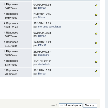
4 Réponses
04/02/09 07:34
par
Bitman
6442 Vues
4 Réponses
29/02/12 17:45
par
0rken
6030 Vues
4 Réponses
27/10/14 17:19
par
merguez a roulettes
10235 Vues
4 Réponses
01/03/09 13:03
par
Bitman
5617 Vues
4 Réponses
14/07/10 19:29
par
KTN91
5181 Vues
4 Réponses
26/03/09 09:57
par
guezpard
6690 Vues
4 Réponses
19/11/10 23:32
par
dartyduck
6346 Vues
5 Réponses
26/12/10 13:25
par
Bitman
7003 Vues
Aller à: